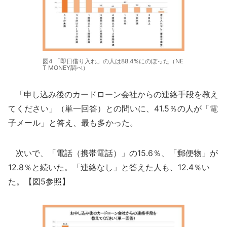
図4 「即日借り入れ」の人は88.4%にのぼった（NE
T MONEY調べ）
「申し込み後のカードローン会社からの連絡手段を教え
てください」（単一回答）との問いに、41.5％の人が「電
子メール」と答え、最も多かった。
次いで、「電話（携帯電話）」の15.6％、「郵便物」が
12.8％と続いた。「連絡なし」と答えた人も、12.4％い
た。【図5参照】