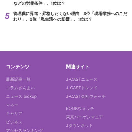
などの労働条件」、1位は？
管理職に昇進・昇格したくない理由 3位「現場業務へのこだ
わり」、2位「私生活への影響」、1位は？
コンテンツ
関連サイト
最新記事一覧
J-CASTニュース
コラムざんまい
J-CASTトレンド
ニュース pickup
J-CAST会社ウォッチ
マネー
BOOKウォッチ
キャリア
東京バーゲンマニア
ビジネス
Jタウンネット
アクセスランキング