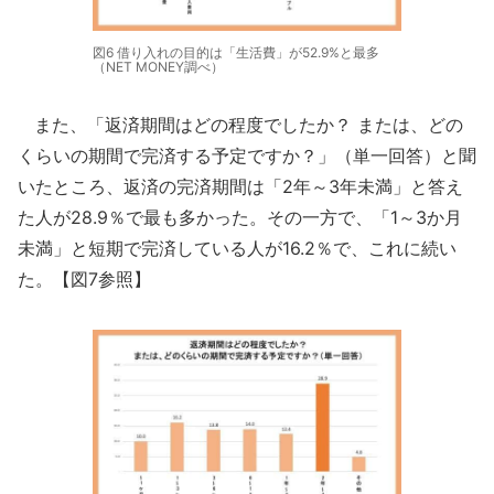
図6 借り入れの目的は「生活費」が52.9%と最多
（NET MONEY調べ）
また、「返済期間はどの程度でしたか？ または、どの
くらいの期間で完済する予定ですか？」（単一回答）と聞
いたところ、返済の完済期間は「2年～3年未満」と答え
た人が28.9％で最も多かった。その一方で、「1～3か月
未満」と短期で完済している人が16.2％で、これに続い
た。【図7参照】