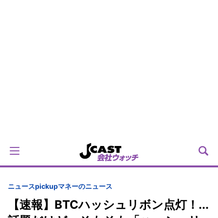
ニュースpickup
マネーのニュース
【速報】BTCハッシュリボン点灯！...