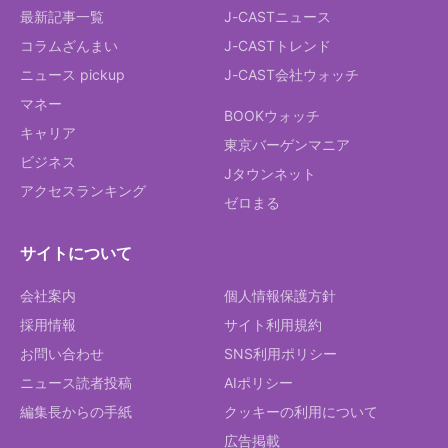
最新記事一覧
J-CASTニュース
コラムざんまい
J-CASTトレンド
ニュース pickup
J-CAST会社ウォッチ
マネー
BOOKウォッチ
キャリア
東京バーゲンマニア
ビジネス
Jタウンネット
アクセスランキング
ゼロまる
サイトについて
会社案内
個人情報保護方針
採用情報
サイト利用規約
お問い合わせ
SNS利用ポリシー
ニュース読者投稿
AIポリシー
編集長からの手紙
クッキーの利用について
広告掲載