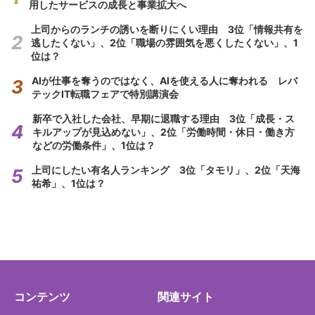
用したサービスの成長と事業拡大へ
上司からのランチの誘いを断りにくい理由 3位「情報共有を
逃したくない」、2位「職場の雰囲気を悪くしたくない」、1
位は？
AIが仕事を奪うのではなく、AIを使える人に奪われる レバ
テックIT転職フェアで特別講演会
新卒で入社した会社、早期に退職する理由 3位「成長・ス
キルアップが見込めない」、2位「労働時間・休日・働き方
などの労働条件」、1位は？
上司にしたい有名人ランキング 3位「タモリ」、2位「天海
祐希」、1位は？
コンテンツ
関連サイト