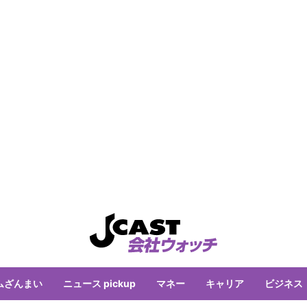
ムざんまい
ニュース pickup
マネー
キャリア
ビジネス