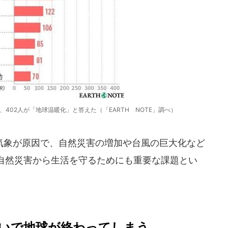
402人が「地球温暖化」と答えた（「EARTH NOTE」調べ）
象が原因で、自然災害の増加や台風の巨大化など
自然災害から生活を守るためにも重要な課題とい
で地球が終わってしまう...