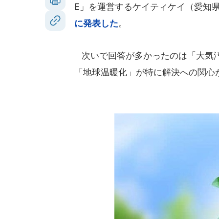
E」を運営するケイティケイ（愛知
に発表した
。
次いで回答が多かったのは「大気汚染
「地球温暖化」が特に解決への関心