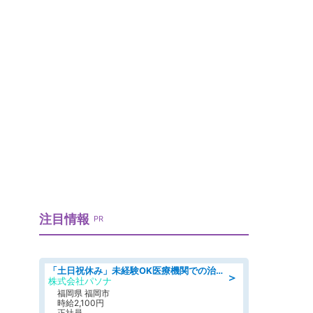
注目情報
PR
「土日祝休み」未経験OK医療機関での治験コーディネーターのお仕事
＞
株式会社パソナ
福岡県 福岡市
時給2,100円
正社員