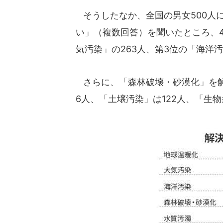
そうしたなか、全国の男女500人
い」（複数回答）を聞いたところ、4
気汚染」の263人、第3位の「海洋汚
さらに、「森林破壊・砂漠化」を解決
6人、「土壌汚染」は122人、「生物