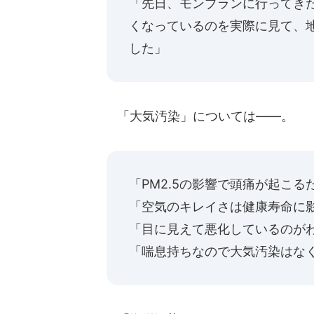
「先日、モンブランに行ってき
くなっているのを実際に見て、
した」
「大気汚染」については――。
「PM2.5の影響で頭痛が起こる
「空気のキレイさは健康寿命に
「目に見えて悪化しているのが
「喘息持ちなので大気汚染はな