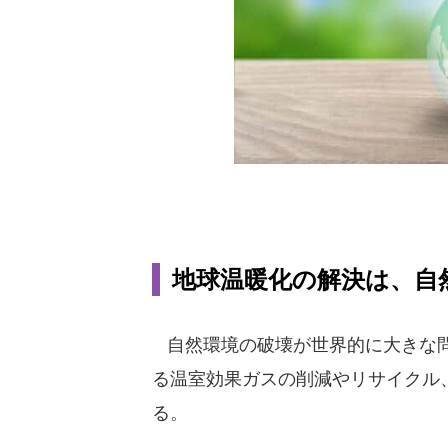
地球温暖化の解決は、自
自然環境の破壊が世界的に大きな問
る温室効果ガスの削減やリサイクル
る。