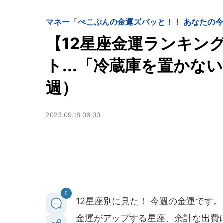
マネー
「ぺこぷんの金運ズバッと！！ あなたの
【12星座金運ランキン
ト...「冷蔵庫を置かな
週）
2023.09.18 06:00
0
12星座別に見た！ 今週の金運です。
金運がアップする星座、余計な出費に要