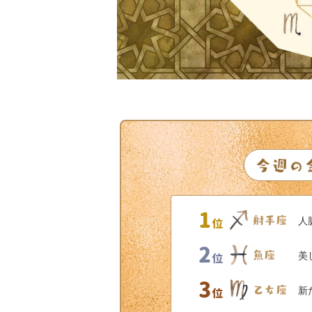
人
美
新