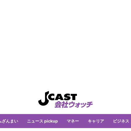
ムざんまい
ニュース pickup
マネー
キャリア
ビジネス