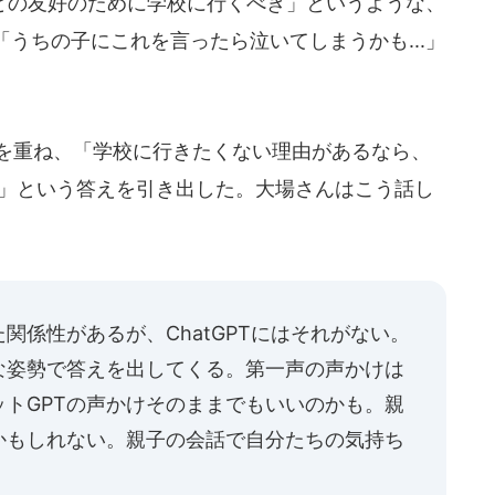
の友好のために学校に行くべき」というような、
うちの子にこれを言ったら泣いてしまうかも...」
話を重ね、「学校に行きたくない理由があるなら、
う」という答えを引き出した。大場さんはこう話し
関係性があるが、ChatGPTにはそれがない。
な姿勢で答えを出してくる。第一声の声かけは
トGPTの声かけそのままでもいいのかも。親
かもしれない。親子の会話で自分たちの気持ち