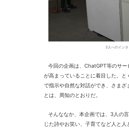
3人へのイン
今回の企画は、ChatGPT等のサ
が高まっていることに着目した。とく
で指示や自然な対話ができ、さまざ
とは、周知のとおりだ。
そんななか、本企画では、3人の言葉
じた詩やお笑い、子育てなど人と人