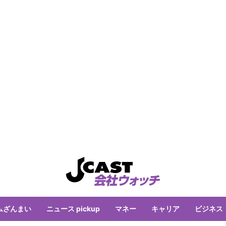
ムざんまい
ニュース pickup
マネー
キャリア
ビジネス