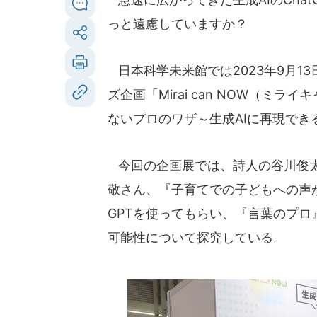
っと遠慮していますか？
日本科学未来館では2023年9月1
ズ企画「Mirai can NOW（ミ
ないプロのワザ～生成AIに再現でき
今回の企画展では、詩人の谷川俊太
敬さん、『子育てでの子どもへの声か
GPTを使ってもらい、『言葉のプロ
可能性について探究している。