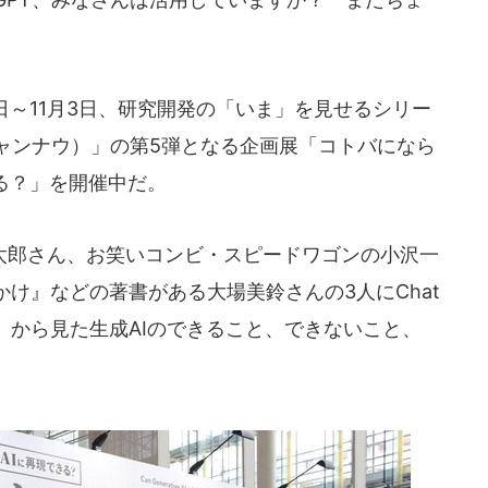
3日～11月3日、研究開発の「いま」を見せるシリー
ライキャンナウ）」の第5弾となる企画展「コトバになら
る？」を開催中だ。
郎さん、お笑いコンビ・スピードワゴンの小沢一
け』などの著書がある大場美鈴さんの3人にChat
』から見た生成AIのできること、できないこと、