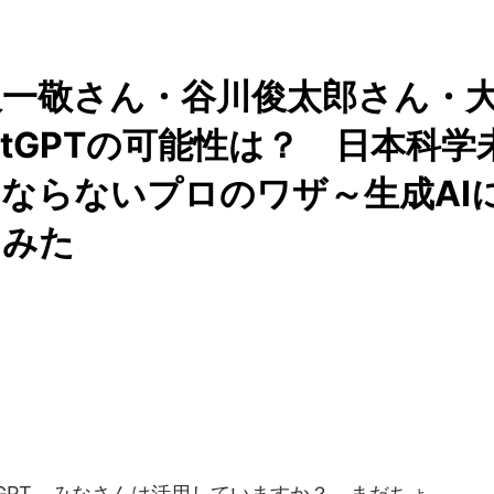
沢一敬さん・谷川俊太郎さん・
tGPTの可能性は？ 日本科学
ならないプロのワザ～生成AI
てみた
tGPT、みなさんは活用していますか？ まだちょ