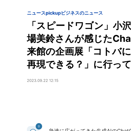
ニュースpickup
ビジネスのニュース
「スピードワゴン」小
場美鈴さんが感じたCha
来館の企画展「コトバに
再現できる？」に行っ
2023.09.22 12:15
0
急速に広がってきた生成AIのCha