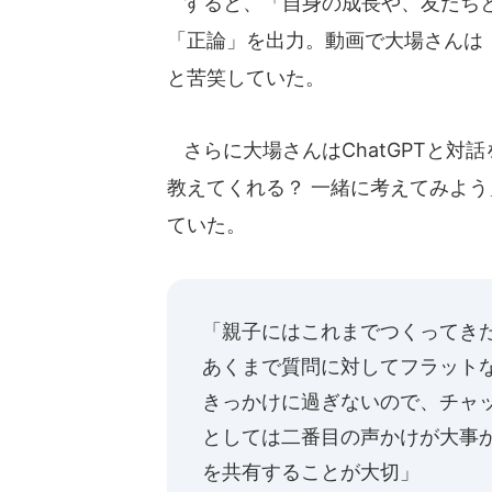
すると、「自身の成長や、友だちと
「正論」を出力。動画で大場さんは「
と苦笑していた。
さらに大場さんはChatGPTと対
教えてくれる？ 一緒に考えてみよ
ていた。
「親子にはこれまでつくってきた
あくまで質問に対してフラット
きっかけに過ぎないので、チャッ
としては二番目の声かけが大事
を共有することが大切」