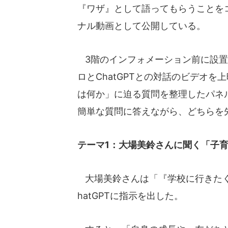
『ワザ』として語ってもらうことを
ナル動画として公開している。
3階のインフォメーション前に設置
ロとChatGPTとの対話のビデオ
は何か」に迫る質問を整理したパネ
簡単な質問に答えながら、どちらを
テーマ1：大場美鈴さんに聞く「子
大場美鈴さんは「『学校に行きたく
hatGPTに指示を出した。