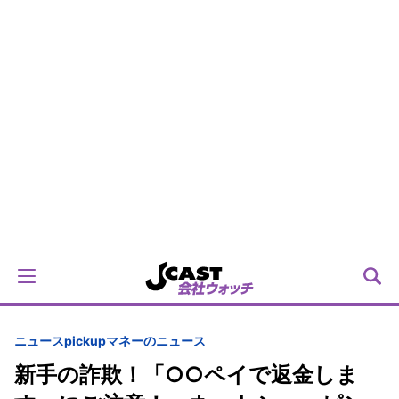
ニュースpickup
マネーのニュース
新手の詐欺！「○○ペイで返金しま