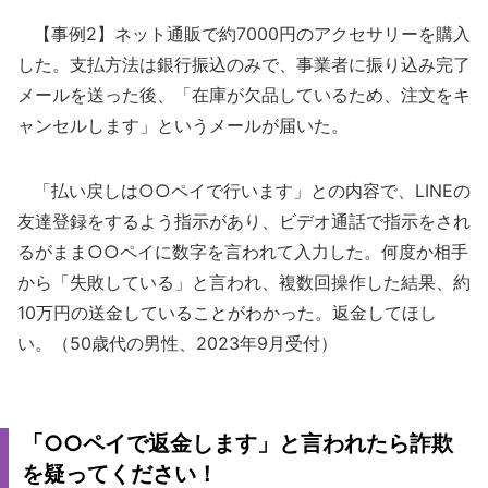
【事例2】ネット通販で約7000円のアクセサリーを購入
した。支払方法は銀行振込のみで、事業者に振り込み完了
メールを送った後、「在庫が欠品しているため、注文をキ
ャンセルします」というメールが届いた。
「払い戻しは○○ペイで行います」との内容で、LINEの
友達登録をするよう指示があり、ビデオ通話で指示をされ
るがまま○○ペイに数字を言われて入力した。何度か相手
から「失敗している」と言われ、複数回操作した結果、約
10万円の送金していることがわかった。返金してほし
い。（50歳代の男性、2023年9月受付）
「○○ペイで返金します」と言われたら詐欺
を疑ってください！