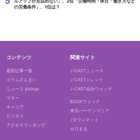
ルアップが見込めない」、2位「労働時間・休日・働き方など
の労働条件」、1位は？
コンテンツ
関連サイト
最新記事一覧
J-CASTニュース
コラムざんまい
J-CASTトレンド
ニュース pickup
J-CAST会社ウォッチ
マネー
BOOKウォッチ
キャリア
東京バーゲンマニア
ビジネス
Jタウンネット
アクセスランキング
ゼロまる