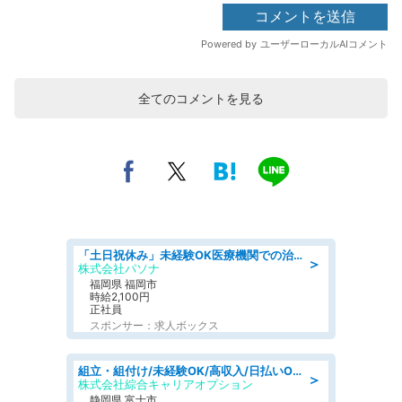
全てのコメントを見る
「土日祝休み」未経験OK医療機関での治験コーディネーターのお仕事
＞
株式会社パソナ
福岡県 福岡市
時給2,100円
正社員
スポンサー：求人ボックス
組立・組付け/未経験OK/高収入/日払いOK/交替制/20・30・40代活躍中
＞
株式会社綜合キャリアオプション
静岡県 富士市