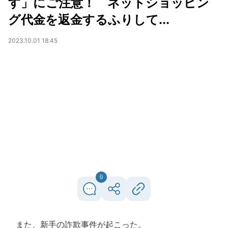
す」にご注意！ ネットショッピン
グ代金を返金するふりして...
2023.10.01 18:45
0
また、新手の詐欺事件が起こった。