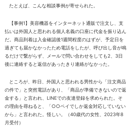
たとえば、こんな相談事例が寄せられた。
【事例1】美容機器をインターネット通販で注文し、支
払いは外国人と思われる個人名義の口座に代金を振り込ん
だ。商品到着は入金確認後1週間程度のはずが、予定日を
過ぎても届かなかったため電話をしたが、呼び出し音が鳴
るだけで繋がらず、メールで問い合わせをしても2、3日
後に連絡すると返信があったきり連絡がなかった。
ところが、昨日、外国人と思われる男性から「注文商品
の件で」と突然電話があり、「商品が準備できないので返
金する」と言われ、LINEでの友達登録を求められた。そ
の理由を尋ねると、「○○ペイでしか返金対応していない
から」と言われた。怪しい。（40歳代の女性、2023年8
月受付）