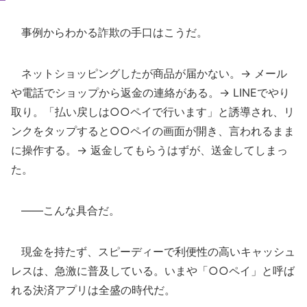
事例からわかる詐欺の手口はこうだ。
ネットショッピングしたが商品が届かない。→ メール
や電話でショップから返金の連絡がある。→ LINEでやり
取り。「払い戻しは○○ペイで行います」と誘導され、リ
ンクをタップすると○○ペイの画面が開き、言われるまま
に操作する。→ 返金してもらうはずが、送金してしまっ
た。
――こんな具合だ。
現金を持たず、スピーディーで利便性の高いキャッシュ
レスは、急激に普及している。いまや「○○ペイ」と呼ば
れる決済アプリは全盛の時代だ。