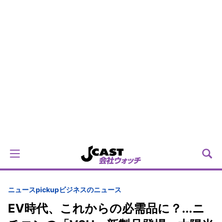
ニュースpickup
ビジネスのニュース
EV時代、これからの必需品に？...ニ