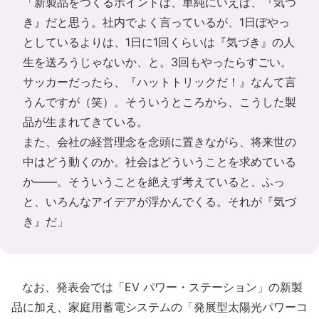
「新製品をつくるポイントは、単純にいえば、『気づ
き』だと思う。社内でよく言っているが、1日ぼやっ
としているよりは、1日に1回くらいは『気づき』の人
生を送ろうじゃないか、と。3回もやったらすごい。
サッカーだったら、『ハットトリックだ！』なんて言
うんですが（笑）。そういうところから、こうした製
品が生まれてきている。
また、会社の経営理念を念頭に置きながら、将来世の
中はどう動くのか。社会はどういうことを求めている
か――。そういうことを絶えず考えていると、ふっ
と、いろんなアイデアが浮かんでくる。それが『気づ
き』だ」
なお、発表会では「EV パワー・ステーション」の新製
品に加え、家庭用蓄電システムの「発展型太陽光パワーコ