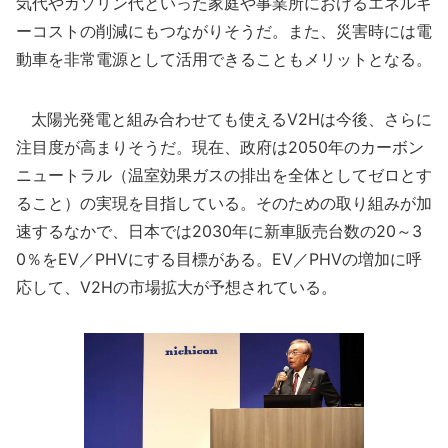
気代やガソリン代といった家庭や事業所におけるエネルギ
ーコストの削減にもつながりそうだ。また、災害時には電
動車を非常電源として活用できることもメリットとなる。
太陽光発電と組み合わせても使えるV2Hは今後、さらに
注目度が高まりそうだ。現在、政府は2050年のカーボン
ニュートラル（温室効果ガスの排出を全体としてゼロとす
ること）の実現を目指している。そのための取り組みが加
速するなかで、日本では2030年に新車販売台数の20～3
0％をEV／PHVにする目標がある。EV／PHVの増加に呼
応して、V2Hの市場拡大が予想されている。