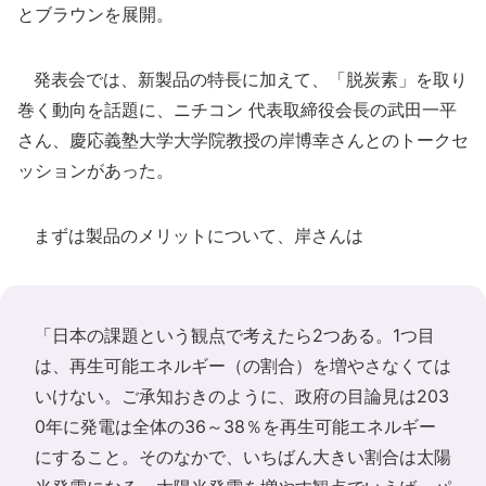
とブラウンを展開。
発表会では、新製品の特長に加えて、「脱炭素」を取り
巻く動向を話題に、ニチコン 代表取締役会長の武田一平
さん、慶応義塾大学大学院教授の岸博幸さんとのトークセ
ッションがあった。
まずは製品のメリットについて、岸さんは
「日本の課題という観点で考えたら2つある。1つ目
は、再生可能エネルギー（の割合）を増やさなくては
いけない。ご承知おきのように、政府の目論見は203
0年に発電は全体の36～38％を再生可能エネルギー
にすること。そのなかで、いちばん大きい割合は太陽