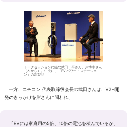
トークセッションに臨む武田一平さん、岸博幸さん
（左から）。中央に、「EV パワー・ステーショ
ン」の新製品
一方、ニチコン 代表取締役会長の武田さんは、V2H開
発のきっかけを岸さんに問われ、
「EVには家庭用の5倍、10倍の電池を積んでいるが、