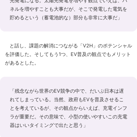
光発電になる。太陽光発電を増やす観点でいえば、パ
ネルを増やすことも大事だが、そこで発電した電気を
貯めるという（蓄電池的な）部分も非常に大事だ」
と話し、課題の解消につながる「V2H」のポテンシャル
を評価した。そしてもう1つ、EV普及の観点でもメリット
があるとした。
「残念ながら世界のEV競争の中で、だいぶ日本は遅
れてしまっている。当然、政府もEVを普及させるこ
とを考えているが、その観点からいえば、充電インフ
ラが重要だ。その意味で、小型の使いやすいこの充電
器はいいタイミングで出たと思う」