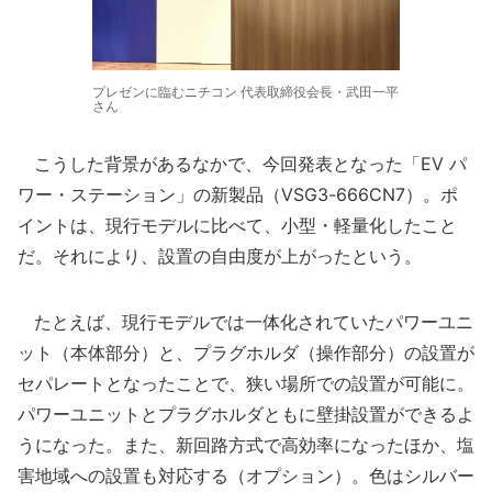
プレゼンに臨むニチコン 代表取締役会長・武田一平
さん
こうした背景があるなかで、今回発表となった「EV パ
ワー・ステーション」の新製品（VSG3-666CN7）。ポ
イントは、現行モデルに比べて、小型・軽量化したこと
だ。それにより、設置の自由度が上がったという。
たとえば、現行モデルでは一体化されていたパワーユニ
ット（本体部分）と、プラグホルダ（操作部分）の設置が
セパレートとなったことで、狭い場所での設置が可能に。
パワーユニットとプラグホルダともに壁掛設置ができるよ
うになった。また、新回路方式で高効率になったほか、塩
害地域への設置も対応する（オプション）。色はシルバー