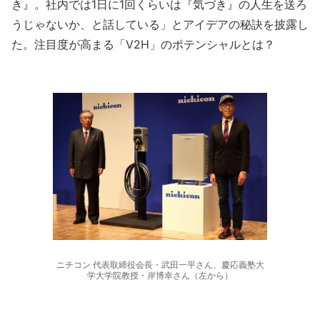
き』。社内では1日に1回くらいは『気づき』の人生を送ろ
うじゃないか、と話している」とアイデアの秘訣を披露し
た。注目度が高まる「V2H」のポテンシャルとは？
ニチコン 代表取締役会長・武田一平さん、慶応義塾大
学大学院教授・岸博幸さん（左から）