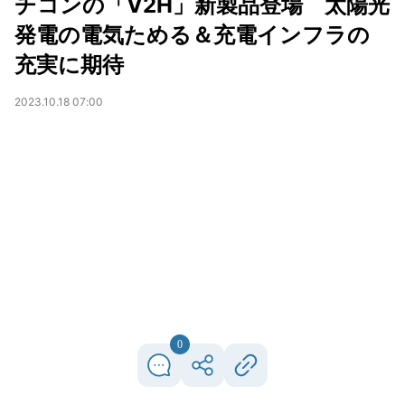
チコンの「V2H」新製品登場 太陽光
発電の電気ためる＆充電インフラの
充実に期待
2023.10.18 07:00
0