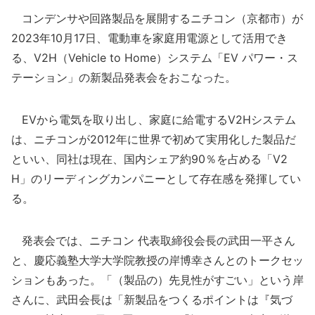
コンデンサや回路製品を展開するニチコン（京都市）が
2023年10月17日、電動車を家庭用電源として活用でき
る、V2H（Vehicle to Home）システム「EV パワー・ス
テーション」の新製品発表会をおこなった。
EVから電気を取り出し、家庭に給電するV2Hシステム
は、ニチコンが2012年に世界で初めて実用化した製品だ
といい、同社は現在、国内シェア約90％を占める「V2
H」のリーディングカンパニーとして存在感を発揮してい
る。
発表会では、ニチコン 代表取締役会長の武田一平さん
と、慶応義塾大学大学院教授の岸博幸さんとのトークセッ
ションもあった。「（製品の）先見性がすごい」という岸
さんに、武田会長は「新製品をつくるポイントは『気づ