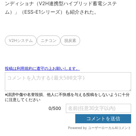
ンディショナ（V2H連携型ハイブリッド蓄電システ
ム）」（ESS-E1シリーズ）も紹介された。
V2Hシステム
ニチコン
脱炭素