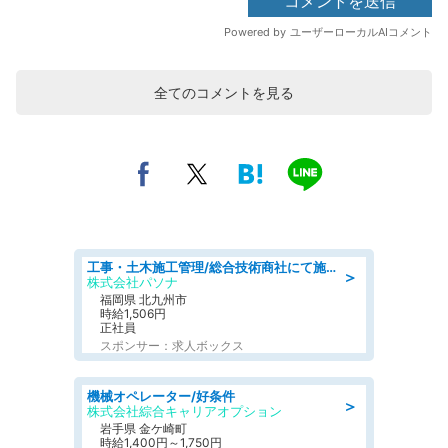
全てのコメントを見る
工事・土木施工管理/総合技術商社にて施工管理のお仕事/即日勤務可/車通勤可/工事・土木施工管理/生産・品質管理
＞
株式会社パソナ
福岡県 北九州市
時給1,506円
正社員
スポンサー：求人ボックス
機械オペレーター/好条件
＞
株式会社綜合キャリアオプション
岩手県 金ケ崎町
時給1,400円～1,750円