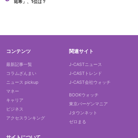
祐希」、1位は？
コンテンツ
関連サイト
最新記事一覧
J-CASTニュース
コラムざんまい
J-CASTトレンド
ニュース pickup
J-CAST会社ウォッチ
マネー
BOOKウォッチ
キャリア
東京バーゲンマニア
ビジネス
Jタウンネット
アクセスランキング
ゼロまる
サイトについて