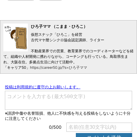
ひろ子ママ （こまま・ひろこ）
仮想スナック「ひろこ」を経営
古代マヤ暦シンクロ協会認定講師、ライター
不動産業界での営業、教育業界でのコーディネーターなどを経
て、組織や人材開発に携わりながら、コーチングも行っている。鳥取県生ま
れ、大阪在住。多拠点生活に向けて活動中。
「キャリア50」
https://career50.jp/?s=ひろ子ママ