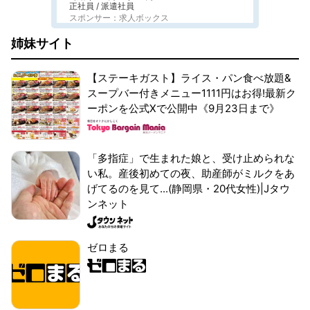
正社員 / 派遣社員
スポンサー：求人ボックス
姉妹サイト
【ステーキガスト】ライス・パン食べ放題&
スープバー付きメニュー1111円はお得!最新ク
ーポンを公式Xで公開中《9月23日まで》
「多指症」で生まれた娘と、受け止められな
い私。産後初めての夜、助産師がミルクをあ
げてるのを見て...(静岡県・20代女性)|Jタウ
ンネット
ゼロまる