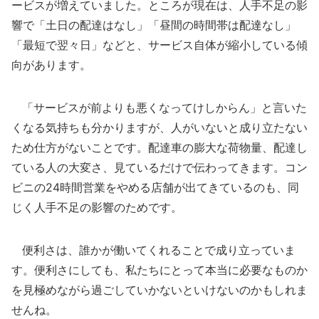
ービスが増えていました。ところが現在は、人手不足の影
響で「土日の配達はなし」「昼間の時間帯は配達なし」
「最短で翌々日」などと、サービス自体が縮小している傾
向があります。
「サービスが前よりも悪くなってけしからん」と言いた
くなる気持ちも分かりますが、人がいないと成り立たない
ため仕方がないことです。配達車の膨大な荷物量、配達し
ている人の大変さ、見ているだけで伝わってきます。コン
ビニの24時間営業をやめる店舗が出てきているのも、同
じく人手不足の影響のためです。
便利さは、誰かが働いてくれることで成り立っていま
す。便利さにしても、私たちにとって本当に必要なものか
を見極めながら過ごしていかないといけないのかもしれま
せんね。