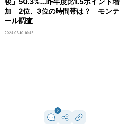
後」50.3%...昨年度比1.5ポイント増
加 2位、3位の時間帯は？ モンテ
ール調査
2024.03.10 19:45
0