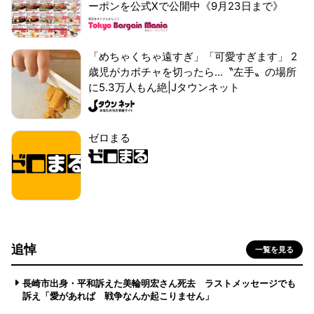
ーポンを公式Xで公開中《9月23日まで》
「めちゃくちゃ遠すぎ」「可愛すぎます」 2
歳児がカボチャを切ったら...〝左手〟の場所
に5.3万人もん絶|Jタウンネット
ゼロまる
追悼
一覧を見る
長崎市出身・平和訴えた美輪明宏さん死去 ラストメッセージでも
訴え「愛があれば 戦争なんか起こりません」