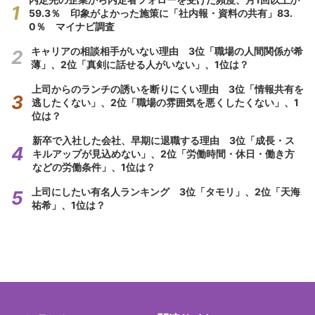
59.3％ 印象がよかった施策に「社内報・資料の共有」83.
0％ マイナビ調査
キャリアの相談相手がいない理由 3位「職場の人間関係が希
薄」、2位「真剣に話せる人がいない」、1位は？
上司からのランチの誘いを断りにくい理由 3位「情報共有を
逃したくない」、2位「職場の雰囲気を悪くしたくない」、1
位は？
新卒で入社した会社、早期に退職する理由 3位「成長・ス
キルアップが見込めない」、2位「労働時間・休日・働き方
などの労働条件」、1位は？
上司にしたい有名人ランキング 3位「タモリ」、2位「天海
祐希」、1位は？