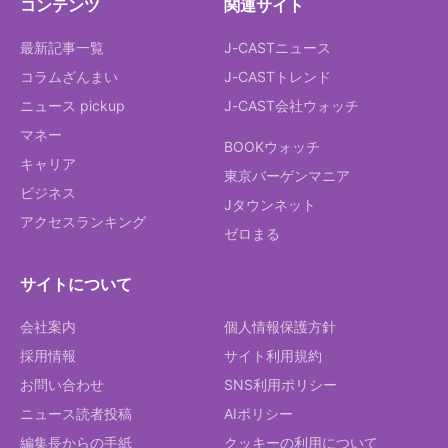
コンテンツ
関連サイト
最新記事一覧
J-CASTニュース
コラムざんまい
J-CASTトレンド
ニュース pickup
J-CAST会社ウォッチ
マネー
BOOKウォッチ
キャリア
東京バーゲンマニア
ビジネス
Jタウンネット
アクセスランキング
ゼロまる
サイトについて
会社案内
個人情報保護方針
採用情報
サイト利用規約
お問い合わせ
SNS利用ポリシー
ニュース読者投稿
AIポリシー
編集長からの手紙
クッキーの利用について