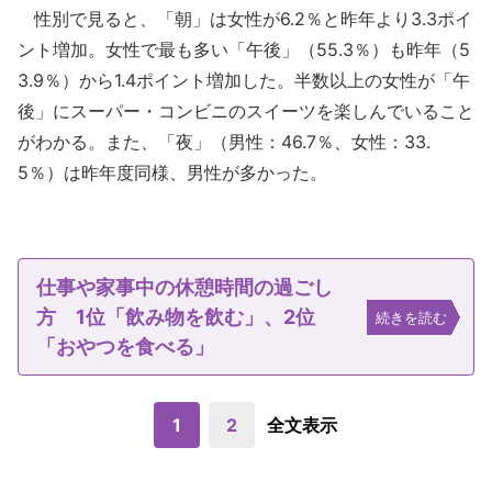
性別で見ると、「朝」は女性が6.2％と昨年より3.3ポイ
ント増加。女性で最も多い「午後」（55.3％）も昨年（5
3.9％）から1.4ポイント増加した。半数以上の女性が「午
後」にスーパー・コンビニのスイーツを楽しんでいること
がわかる。また、「夜」（男性：46.7％、女性：33.
5％）は昨年度同様、男性が多かった。
仕事や家事中の休憩時間の過ごし
方 1位「飲み物を飲む」、2位
続きを読む
「おやつを食べる」
1
2
全文表示