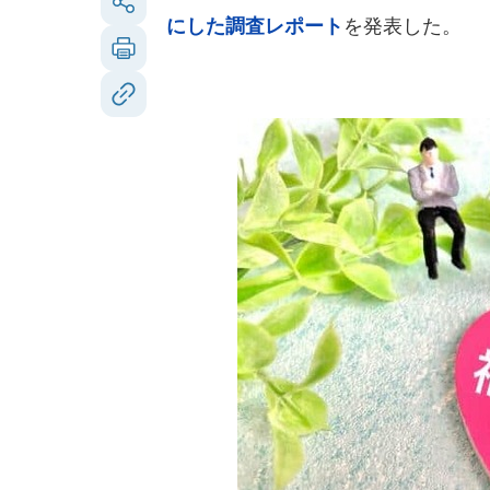
にした調査レポート
を発表した。