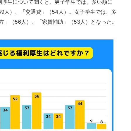
厚生について聞くと、男子学生では、多い順に
59人）、「交通費」（54人）。女子学生では、多
方」（56人）。「家賃補助」（53人）となった。