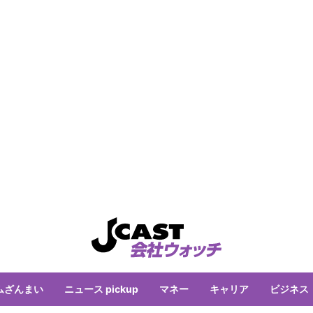
ムざんまい
ニュース pickup
マネー
キャリア
ビジネス