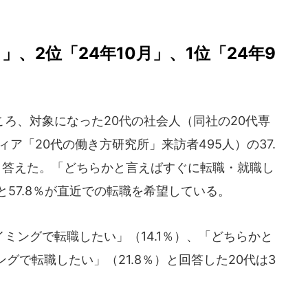
」、2位「24年10月」、1位「24年9
ろ、対象になった20代の社会人（同社の20代専
ィア「20代の働き方研究所」来訪者495人）の37.
と答えた。「どちらかと言えばすぐに転職・就職し
と57.8％が直近での転職を希望している。
ングで転職したい」（14.1％）、「どちらかと
グで転職したい」（21.8％）と回答した20代は3