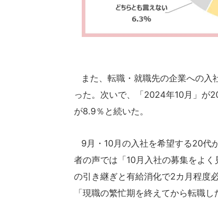
また、転職・就職先の企業への入社希
った。次いで、「2024年10月」が20
が8.9％と続いた。
9月・10月の入社を希望する20
者の声では「10月入社の募集をよ
の引き継ぎと有給消化で2カ月程度必
「現職の繁忙期を終えてから転職し