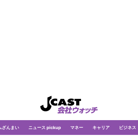
ムざんまい
ニュース pickup
マネー
キャリア
ビジネス