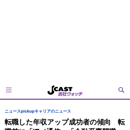
ニュースpickup
キャリアのニュース
転職した年収アップ成功者の傾向 転