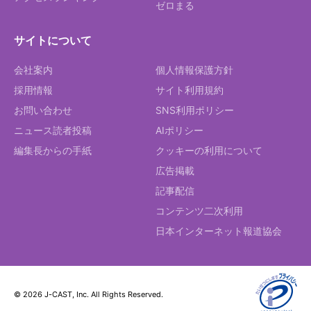
ゼロまる
サイトについて
会社案内
個人情報保護方針
採用情報
サイト利用規約
お問い合わせ
SNS利用ポリシー
ニュース読者投稿
AIポリシー
編集長からの手紙
クッキーの利用について
広告掲載
記事配信
コンテンツ二次利用
日本インターネット報道協会
© 2026 J-CAST, Inc. All Rights Reserved.