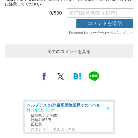
全てのコメントを見る
ヘルプデスク/外資系保険業界でのITヘルプデスク業務/駅近/即日勤務可/ヘルプデスク
＞
株式会社パソナ
福岡県 北九州市
時給4,167円
正社員
スポンサー：求人ボックス