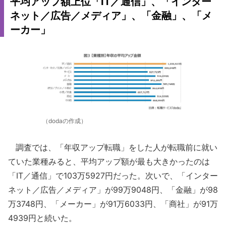
平均アップ額上位「IT／通信」、「インター
ネット／広告／メディア」、「金融」、「メ
ーカー」
（dodaの作成）
調査では、「年収アップ転職」をした人が転職前に就い
ていた業種みると、平均アップ額が最も大きかったのは
「IT／通信」で103万5927円だった。次いで、「インター
ネット／広告／メディア」が99万9048円、「金融」が98
万3748円、「メーカー」が91万6033円、「商社」が91万
4939円と続いた。