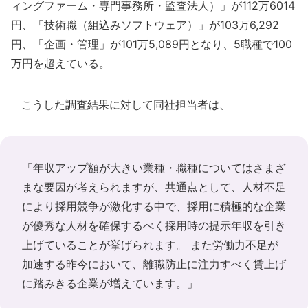
ィングファーム・専門事務所・監査法人）」が112万6014
円、「技術職（組込みソフトウェア）」が103万6,292
円、「企画・管理」が101万5,089円となり、5職種で100
万円を超えている。
こうした調査結果に対して同社担当者は、
「年収アップ額が大きい業種・職種についてはさまざ
まな要因が考えられますが、共通点として、人材不足
により採用競争が激化する中で、採用に積極的な企業
が優秀な人材を確保するべく採用時の提示年収を引き
上げていることが挙げられます。 また労働力不足が
加速する昨今において、離職防止に注力すべく賃上げ
に踏みきる企業が増えています。」