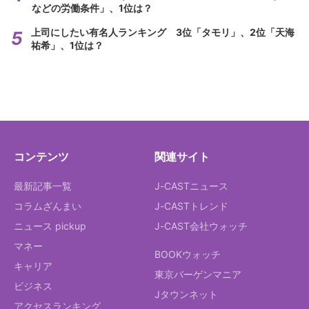
などの労働条件」、1位は？
上司にしたい有名人ランキング 3位「タモリ」、2位「天海
祐希」、1位は？
コンテンツ
関連サイト
最新記事一覧
J-CASTニュース
コラムざんまい
J-CASTトレンド
ニュース pickup
J-CAST会社ウォッチ
マネー
BOOKウォッチ
キャリア
東京バーゲンマニア
ビジネス
Jタウンネット
アクセスランキング