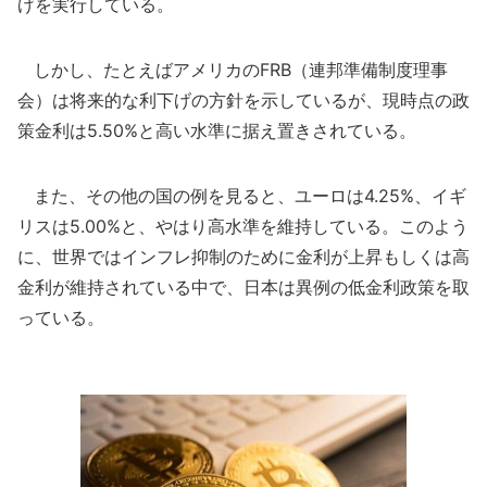
げを実行している。
しかし、たとえばアメリカのFRB（連邦準備制度理事
会）は将来的な利下げの方針を示しているが、現時点の政
策金利は5.50%と高い水準に据え置きされている。
また、その他の国の例を見ると、ユーロは4.25%、イギ
リスは5.00%と、やはり高水準を維持している。このよう
に、世界ではインフレ抑制のために金利が上昇もしくは高
金利が維持されている中で、日本は異例の低金利政策を取
っている。