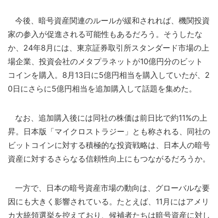
今後、暗号資産関連のルールが緩和されれば、機関投資
家の参入が促進される可能性もあるだろう。そうしたな
か、24年8月には、東京証券取引所スタンダード市場の上
場企業、投資会社のメタプラネットが10億円分のビット
コインを購入。8月13日に5億円相当を購入していたが、2
0日にさらに5億円相当を追加購入して話題を集めた。
なお、追加購入後には同社の株価は前日比で約11%の上
昇。日本版「マイクロストラジー」とも称される、同社の
ビットコインに対する積極的な投資戦略は、日本人の暗号
資産に対するさらなる信頼性向上にもつながるだろうか。
一方で、日本の暗号資産市場の動向は、グローバルな要
因にも大きく影響されている。たとえば、11月にはアメリ
カ大統領選挙を控えており、候補者たちは暗号資産に対し