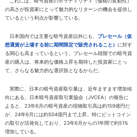
これには、暗号資産のボラティリティ（価格の変動性）
の高さが投資家にとって魅力的なリターンの機会を提供し
ているという利点が影響している。
日本国内では主要な暗号資産以外にも、
プレセール（仮
想通貨が上場する前に期間限定で販売されること）
に対す
る関心も高まっているという。プレセール段階での暗号資
産の購入は、将来的な価格上昇を期待した投資家にとっ
て、さらなる魅力的な選択肢となるからだ。
実際に、日本の暗号資産取引量は、近年ますます増加傾
向にある。日本暗号資産取引業協会（JVCEA）の報告に
よると、23年6月の暗号資産の現物取引高は約159億円だ
が、24年6月には約504億円まで上昇。特にビットコイン
の取引が活発化しており、23年6月からの1年間で約51%
増加している。