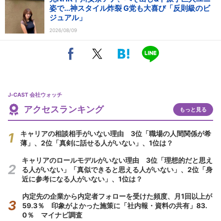
姿で...神スタイル炸裂 G党も大喜び「反則級のビ
ジュアル」
2026/08/09
J-CAST 会社ウォッチ
アクセスランキング
もっと見る
キャリアの相談相手がいない理由 3位「職場の人間関係が希
薄」、2位「真剣に話せる人がいない」、1位は？
キャリアのロールモデルがいない理由 3位「理想的だと思え
る人がいない」「真似できると思える人がいない」、2位「身
近に参考になる人がいない」、1位は？
内定先の企業から内定者フォローを受けた頻度、月1回以上が
59.3％ 印象がよかった施策に「社内報・資料の共有」83.
0％ マイナビ調査