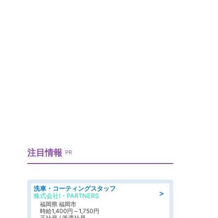
注目情報
PR
洗車・コーティングスタッフ
＞
株式会社I・PARTNERS
福岡県 福岡市
時給1,400円～1,750円
正社員 / 派遣社員