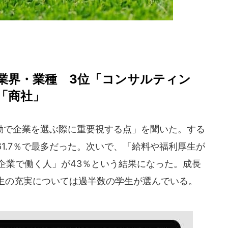
業界・業種 3位「コンサルティン
「商社」
で企業を選ぶ際に重要視する点」を聞いた。する
1.7％で最多だった。次いで、「給料や福利厚生が
の企業で働く人」が43％という結果になった。成長
生の充実については過半数の学生が選んでいる。