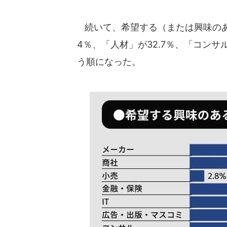
続いて、希望する（または興味のあ
4％、「人材」が32.7％、「コンサル
う順になった。