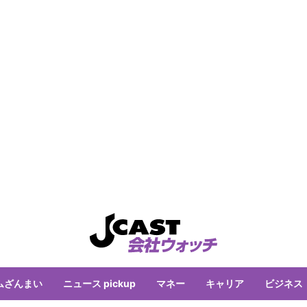
ムざんまい
ニュース pickup
マネー
キャリア
ビジネス