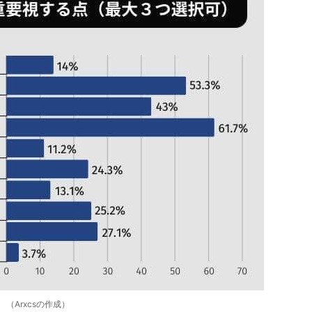
（Arxcsの作成）