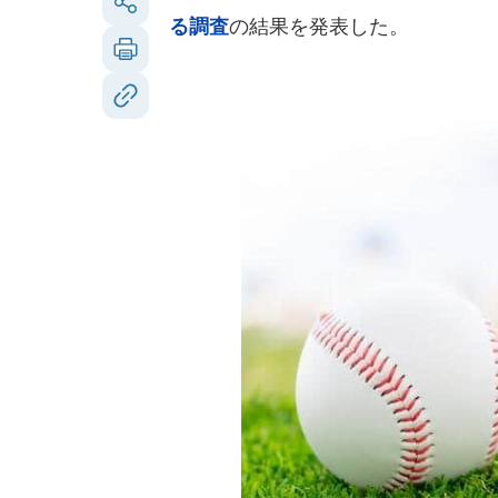
る調査
の結果を発表した。