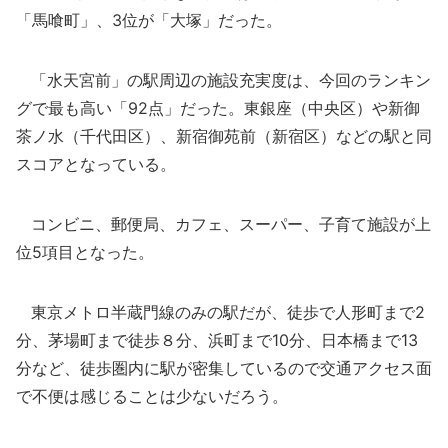
「馬喰町」、3位が「大塚」だった。
「水天宮前」の駅周辺の施設充実度は、今回のランキン
グで最も高い「92点」だった。東銀座（中央区）や新御
茶ノ水（千代田区）、新宿御苑前（新宿区）などの駅と同
スコアとなっている。
コンビニ、郵便局、カフェ、スーパー、子育て施設が上
位5項目となった。
東京メトロ半蔵門線のみの駅だが、徒歩で人形町まで2
分、茅場町まで徒歩８分、浜町まで10分、日本橋まで13
分など、徒歩圏内に駅が密集しているので交通アクセス面
で不便は感じることは少ないだろう。