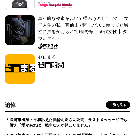
真っ暗な夜道を歩いて帰ろうとしていた、女
子大生の私。直前まで同じバスに乗ってた男
性に声をかけられて(長野県・50代女性)|Jタ
ウンネット
ゼロまる
追悼
一覧を見る
長崎市出身・平和訴えた美輪明宏さん死去 ラストメッセージでも
訴え「愛があれば 戦争なんか起こりません」