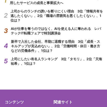
用したサービスの成長と事業拡大へ
上司からのランチの誘いを断りにくい理由 3位「情報共有を
逃したくない」、2位「職場の雰囲気を悪くしたくない」、1
位は？
AIが仕事を奪うのではなく、AIを使える人に奪われる レバ
テックIT転職フェアで特別講演会
新卒で入社した会社、早期に退職する理由 3位「成長・ス
キルアップが見込めない」、2位「労働時間・休日・働き方
などの労働条件」、1位は？
上司にしたい有名人ランキング 3位「タモリ」、2位「天海
祐希」、1位は？
コンテンツ
関連サイト