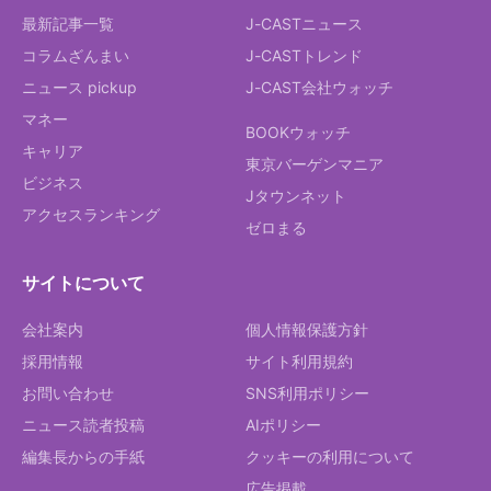
最新記事一覧
J-CASTニュース
コラムざんまい
J-CASTトレンド
ニュース pickup
J-CAST会社ウォッチ
マネー
BOOKウォッチ
キャリア
東京バーゲンマニア
ビジネス
Jタウンネット
アクセスランキング
ゼロまる
サイトについて
会社案内
個人情報保護方針
採用情報
サイト利用規約
お問い合わせ
SNS利用ポリシー
ニュース読者投稿
AIポリシー
編集長からの手紙
クッキーの利用について
広告掲載