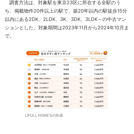
調査方法は、対象駅を東京23区に所在する全駅のう
ち、掲載物件20件以上の駅で、築20年以内の駅徒歩15分
以内にある2DK、2LDK、3K、3DK、3LDK～の中古マン
ションとした。対象期間は2023年11月から2024年10月ま
で。
LIFULL HOME'Sの作成