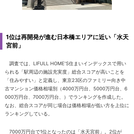
1位は再開発が進む日本橋エリアに近い「水天
宮前」
調査では、LIFULL HOME'S住まいインデックスで用い
られる「駅周辺の施設充実度」総合スコアが高いことを
「住みやすい」と定義し、東京23区のファミリー向き中
古マンション価格相場別（4000万円台、5000万円台、6
000万円台、7000万円台、）でランキングを作成した。
なお、総合スコアが同じ場合は価格相場が低い方を上位に
ランキングしている。
7000万円台で1位となったのは「水天宮前」。2位が