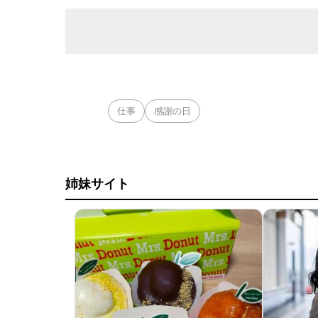
仕事
感謝の日
姉妹サイト