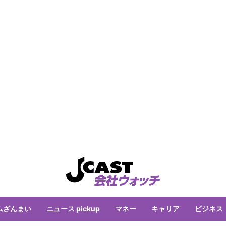
ムざんまい
ニュース pickup
マネー
キャリア
ビジネス