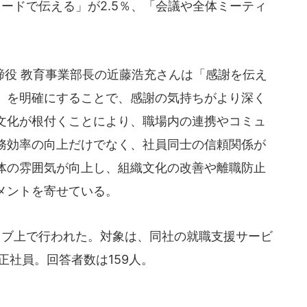
カードで伝える」が2.5％、「会議や全体ミーティ
役 教育事業部長の近藤浩充さんは「感謝を伝え
）を明確にすることで、感謝の気持ちがより深く
文化が根付くことにより、職場内の連携やコミュ
務効率の向上だけでなく、社員同士の信頼関係が
体の雰囲気が向上し、組織文化の改善や離職防止
メントを寄せている。
ウェブ上で行われた。対象は、同社の就職支援サービ
正社員。回答者数は159人。