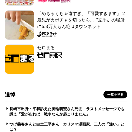
「めちゃくちゃ遠すぎ」「可愛すぎます」 2
歳児がカボチャを切ったら...〝左手〟の場所
に5.3万人もん絶|Jタウンネット
ゼロまる
追悼
一覧を見る
長崎市出身・平和訴えた美輪明宏さん死去 ラストメッセージでも
訴え「愛があれば 戦争なんか起こりません」
つげ義春さんと白土三平さん カリスマ漫画家、二人の「違い」と
は？