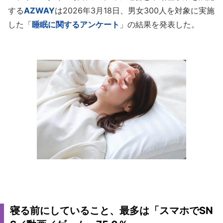
する
AZWAY
は2026年3月18日、男女300人を対象に実施
した「
睡眠に関するアンケート
」の結果を発表した。
寝る前にしていること、最多は「スマホでSN