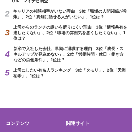
0％ マイナビ調査
キャリアの相談相手がいない理由 3位「職場の人間関係が希
薄」、2位「真剣に話せる人がいない」、1位は？
上司からのランチの誘いを断りにくい理由 3位「情報共有を
逃したくない」、2位「職場の雰囲気を悪くしたくない」、1
位は？
新卒で入社した会社、早期に退職する理由 3位「成長・ス
キルアップが見込めない」、2位「労働時間・休日・働き方
などの労働条件」、1位は？
上司にしたい有名人ランキング 3位「タモリ」、2位「天海
祐希」、1位は？
コンテンツ
関連サイト