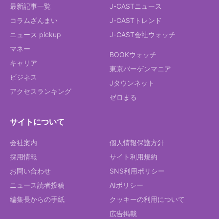
最新記事一覧
J-CASTニュース
コラムざんまい
J-CASTトレンド
ニュース pickup
J-CAST会社ウォッチ
マネー
BOOKウォッチ
キャリア
東京バーゲンマニア
ビジネス
Jタウンネット
アクセスランキング
ゼロまる
サイトについて
会社案内
個人情報保護方針
採用情報
サイト利用規約
お問い合わせ
SNS利用ポリシー
ニュース読者投稿
AIポリシー
編集長からの手紙
クッキーの利用について
広告掲載