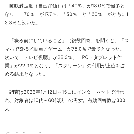
睡眠満足度（自己評価）は「40％」が18.0％で最多と
なり、「70％」が17.7％、「50％」と「60％」がともに1
3.3％と続いた。
「寝る前にしていること」（複数回答）を聞くと、「ス
マホでSNS／動画／ゲーム」が75.0％で最多となった。
次いで「テレビ視聴」が28.3％、「PC・タブレット作
業」が22.3％となり、「スクリーン」の利用が上位を占
める結果となった。
調査は2026年1月12日～15日にインターネットで行わ
れ、対象者は10代～60代以上の男女。有効回答数は300
人。