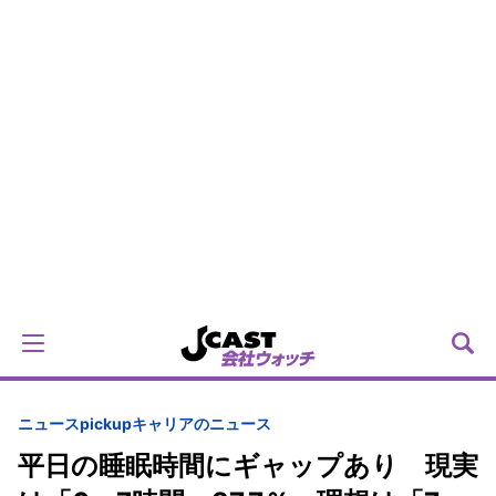
ニュースpickup
キャリアのニュース
平日の睡眠時間にギャップあり 現実