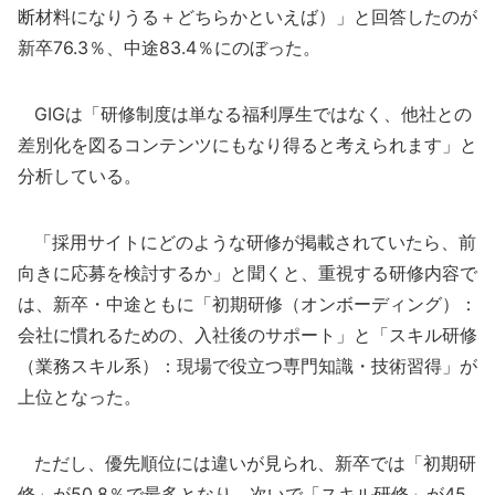
断材料になりうる＋どちらかといえば）」と回答したのが
新卒76.3％、中途83.4％にのぼった。
GIGは「研修制度は単なる福利厚生ではなく、他社との
差別化を図るコンテンツにもなり得ると考えられます」と
分析している。
「採用サイトにどのような研修が掲載されていたら、前
向きに応募を検討するか」と聞くと、重視する研修内容で
は、新卒・中途ともに「初期研修（オンボーディング）：
会社に慣れるための、入社後のサポート」と「スキル研修
（業務スキル系）：現場で役立つ専門知識・技術習得」が
上位となった。
ただし、優先順位には違いが見られ、新卒では「初期研
修」が50.8％で最多となり、次いで「スキル研修」が45.