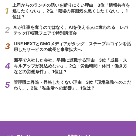
上司からのランチの誘いを断りにくい理由 3位「情報共有を
逃したくない」、2位「職場の雰囲気を悪くしたくない」、1
位は？
AIが仕事を奪うのではなく、AIを使える人に奪われる レバ
テックIT転職フェアで特別講演会
LINE NEXTとGMOメディアがタッグ ステーブルコインを活
用したサービスの成長と事業拡大へ
新卒で入社した会社、早期に退職する理由 3位「成長・ス
キルアップが見込めない」、2位「労働時間・休日・働き方
などの労働条件」、1位は？
管理職に昇進・昇格したくない理由 3位「現場業務へのこだ
わり」、2位「私生活への影響」、1位は？