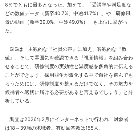
8％でともに最多となった。加えて、「受講率や満足度な
どの数値データ（新卒40.7%、中途41.7%）」や「研修風
景の動画（新卒39.0%、中途49.0%）」も上位に挙がっ
た。
GIGは「主観的な『社員の声』に加え、客観的な『数
値』、そして雰囲気を確認できる『視覚情報』を組み合わ
せることで、研修制度の実効性と温度感を多角的に伝える
ことができます。採用競争が激化する中で自社を選んでも
らうためには、研修制度を整えるだけでなく、その魅力を
候補者へ適切に届ける必要があると言えるでしょう」と分
析している。
調査は2026年2月にインターネットで行われ、対象者
は18～39歳の求職者。有効回答数は155人。