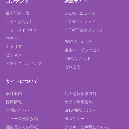
コンテンツ
関連サイト
最新記事一覧
J-CASTニュース
コラムざんまい
J-CASTトレンド
ニュース pickup
J-CAST会社ウォッチ
マネー
BOOKウォッチ
キャリア
東京バーゲンマニア
ビジネス
Jタウンネット
アクセスランキング
ゼロまる
サイトについて
会社案内
個人情報保護方針
採用情報
サイト利用規約
お問い合わせ
SNS利用ポリシー
ニュース読者投稿
AIポリシー
編集長からの手紙
クッキーの利用について