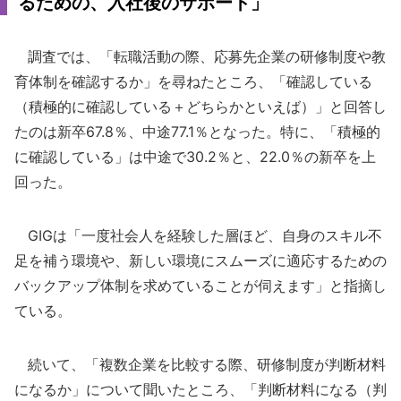
るための、入社後のサポート」
調査では、「転職活動の際、応募先企業の研修制度や教
育体制を確認するか」を尋ねたところ、「確認している
（積極的に確認している＋どちらかといえば）」と回答し
たのは新卒67.8％、中途77.1％となった。特に、「積極的
に確認している」は中途で30.2％と、22.0％の新卒を上
回った。
GIGは「一度社会人を経験した層ほど、自身のスキル不
足を補う環境や、新しい環境にスムーズに適応するための
バックアップ体制を求めていることが伺えます」と指摘し
ている。
続いて、「複数企業を比較する際、研修制度が判断材料
になるか」について聞いたところ、「判断材料になる（判