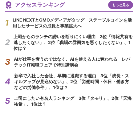
アクセスランキング
もっと見る
LINE NEXTとGMOメディアがタッグ ステーブルコインを活
用したサービスの成長と事業拡大へ
上司からのランチの誘いを断りにくい理由 3位「情報共有を
逃したくない」、2位「職場の雰囲気を悪くしたくない」、1
位は？
AIが仕事を奪うのではなく、AIを使える人に奪われる レバ
テックIT転職フェアで特別講演会
新卒で入社した会社、早期に退職する理由 3位「成長・ス
キルアップが見込めない」、2位「労働時間・休日・働き方
などの労働条件」、1位は？
上司にしたい有名人ランキング 3位「タモリ」、2位「天海
祐希」、1位は？