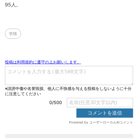
95人。
学情