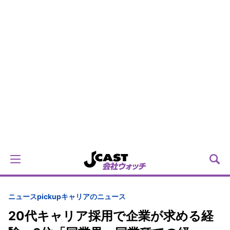
ニュースpickup
キャリアのニュース
20代キャリア採用で企業が求める経