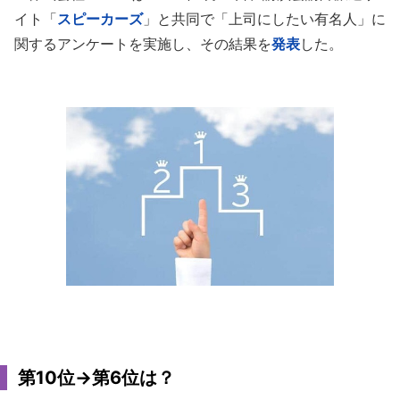
イト「
スピーカーズ
」と共同で「上司にしたい有名人」に
関するアンケートを実施し、その結果を
発表
した。
第10位→第6位は？