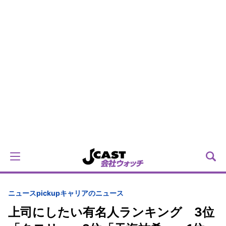
ニュースpickup
キャリアのニュース
上司にしたい有名人ランキング 3位