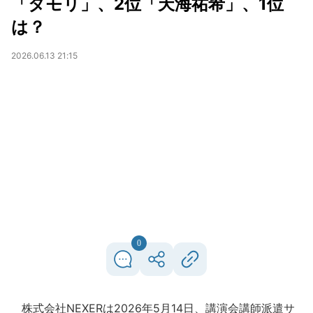
「タモリ」、2位「天海祐希」、1位
は？
2026.06.13 21:15
0
株式会社NEXERは2026年5月14日、講演会講師派遣サ