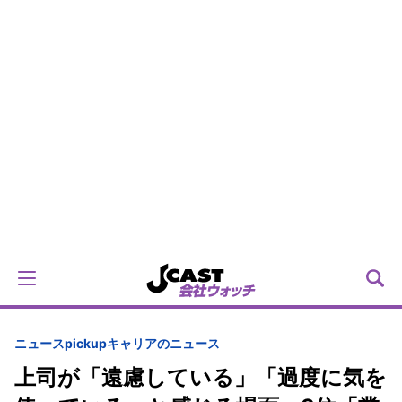
ニュースpickup
キャリアのニュース
上司が「遠慮している」「過度に気を