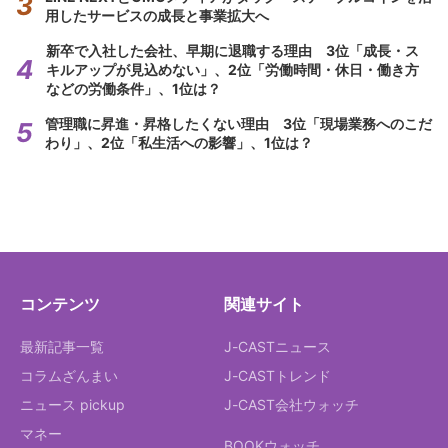
用したサービスの成長と事業拡大へ
新卒で入社した会社、早期に退職する理由 3位「成長・ス
キルアップが見込めない」、2位「労働時間・休日・働き方
などの労働条件」、1位は？
管理職に昇進・昇格したくない理由 3位「現場業務へのこだ
わり」、2位「私生活への影響」、1位は？
コンテンツ
関連サイト
最新記事一覧
J-CASTニュース
コラムざんまい
J-CASTトレンド
ニュース pickup
J-CAST会社ウォッチ
マネー
BOOKウォッチ