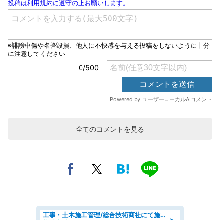
全てのコメントを見る
工事・土木施工管理/総合技術商社にて施工管理のお仕事/即日勤務可/車通勤可/工事・土木施工管理/生産・品質管理
＞