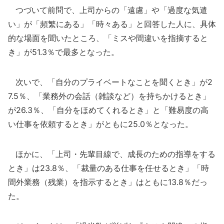
つづいて前問で、上司からの「遠慮」や「過度な気遣
い」が「頻繁にある」「時々ある」と回答した人に、具体
的な場面を聞いたところ、「ミスや間違いを指摘すると
き」が51.3％で最多となった。
次いで、「自分のプライベートなことを聞くとき」が2
7.5％、「業務外の会話（雑談など）を持ちかけるとき」
が26.3％、「自分をほめてくれるとき」と「難易度の高
い仕事を依頼するとき」がともに25.0％となった。
ほかに、「上司・先輩目線で、成長のための指導をする
とき」は23.8％、「裁量のある仕事を任せるとき」「時
間外業務（残業）を指示するとき」はともに13.8％だっ
た。