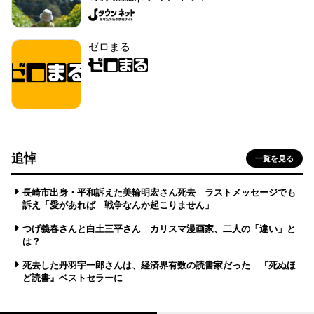
ゼロまる
追悼
一覧を見る
長崎市出身・平和訴えた美輪明宏さん死去 ラストメッセージでも
訴え「愛があれば 戦争なんか起こりません」
つげ義春さんと白土三平さん カリスマ漫画家、二人の「違い」と
は？
死去した丹羽宇一郎さんは、経済界有数の読書家だった 『死ぬほ
ど読書』ベストセラーに