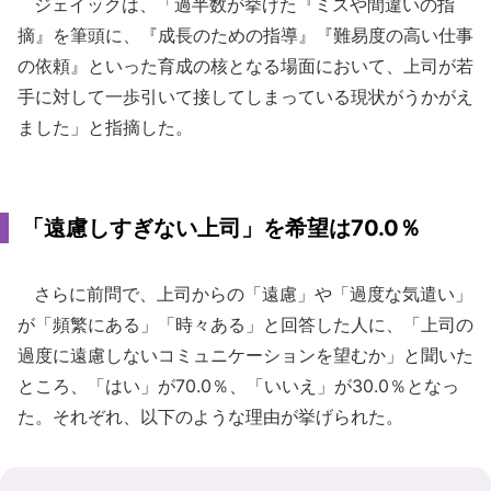
ジェイックは、「過半数が挙げた『ミスや間違いの指
摘』を筆頭に、『成長のための指導』『難易度の高い仕事
の依頼』といった育成の核となる場面において、上司が若
手に対して一歩引いて接してしまっている現状がうかがえ
ました」と指摘した。
「遠慮しすぎない上司」を希望は70.0％
さらに前問で、上司からの「遠慮」や「過度な気遣い」
が「頻繁にある」「時々ある」と回答した人に、「上司の
過度に遠慮しないコミュニケーションを望むか」と聞いた
ところ、「はい」が70.0％、「いいえ」が30.0％となっ
た。それぞれ、以下のような理由が挙げられた。