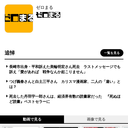
ゼロまる
追悼
一覧を見る
長崎市出身・平和訴えた美輪明宏さん死去 ラストメッセージでも
訴え「愛があれば 戦争なんか起こりません」
つげ義春さんと白土三平さん カリスマ漫画家、二人の「違い」と
は？
死去した丹羽宇一郎さんは、経済界有数の読書家だった 『死ぬほ
ど読書』ベストセラーに
動画で見る
画像で見る