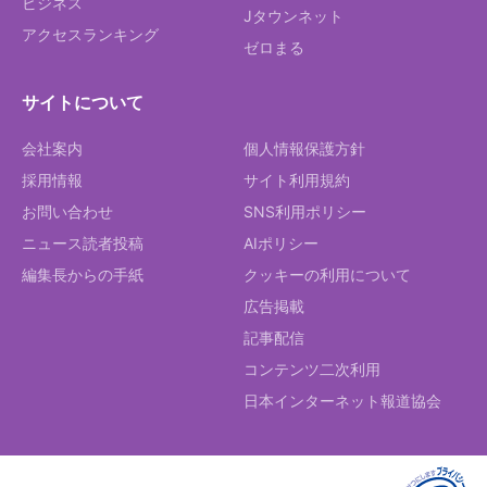
ビジネス
Jタウンネット
アクセスランキング
ゼロまる
サイトについて
会社案内
個人情報保護方針
採用情報
サイト利用規約
お問い合わせ
SNS利用ポリシー
ニュース読者投稿
AIポリシー
編集長からの手紙
クッキーの利用について
広告掲載
記事配信
コンテンツ二次利用
日本インターネット報道協会