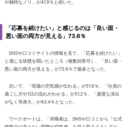
や独特なノリ」が41.9％と続いた。
「応募を続けたい」と感じるのは「良い面・
悪い面の両方が見える」73.6％
SNSや口コミサイトの情報を見て、「応募を続けたい」
と感じる状態を聞いたところ（複数回答可）、「良い面・
悪い面の両方が見える」が73.6％で最多となった。
次いで、「現場の空気感が伝わる」が51.6％、「社員の
過ごし方や1日の流れがわかる」が51.2％、「過度な演出
がなく等身大」が43.4％となった。
ワークポートは、「求職者は、SNSや口コミから『公式
情報では見えない実態や空気感』を読み取ろうとしてお