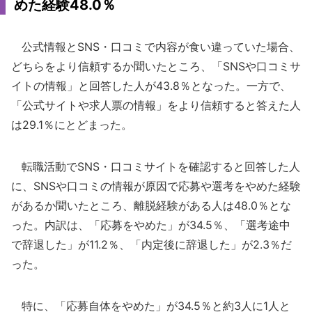
めた経験48.0％
公式情報とSNS・口コミで内容が食い違っていた場合、
どちらをより信頼するか聞いたところ、「SNSや口コミサ
イトの情報」と回答した人が43.8％となった。一方で、
「公式サイトや求人票の情報」をより信頼すると答えた人
は29.1％にとどまった。
転職活動でSNS・口コミサイトを確認すると回答した人
に、SNSや口コミの情報が原因で応募や選考をやめた経験
があるか聞いたところ、離脱経験がある人は48.0％とな
った。内訳は、「応募をやめた」が34.5％、「選考途中
で辞退した」が11.2％、「内定後に辞退した」が2.3％だ
った。
特に、「応募自体をやめた」が34.5％と約3人に1人と