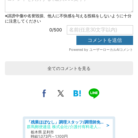
全てのコメントを見る
「残業ほぼなし」調理スタッフ/調理師免許必須/正職員/日勤のみ/介護付き有料老人ホーム/社会保障完備
＞
群馬郵便逓送 株式会社/介護付有料老人ホーム ふる里
栃木県 足利市
時給1,073円～1,100円