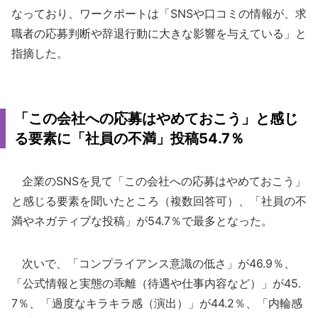
なっており、ワークポートは「SNSや口コミの情報が、求
職者の応募判断や辞退行動に大きな影響を与えている」と
指摘した。
「この会社への応募はやめておこう」と感じ
る要素に「社員の不満」投稿54.7％
企業のSNSを見て「この会社への応募はやめておこう」
と感じる要素を聞いたところ（複数回答可）、「社員の不
満やネガティブな投稿」が54.7％で最多となった。
次いで、「コンプライアンス意識の低さ」が46.9％、
「公式情報と実態の乖離（待遇や仕事内容など）」が45.
7％、「過度なキラキラ感（演出）」が44.2％、「内輪感