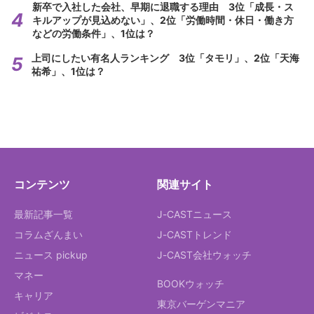
新卒で入社した会社、早期に退職する理由 3位「成長・ス
キルアップが見込めない」、2位「労働時間・休日・働き方
などの労働条件」、1位は？
上司にしたい有名人ランキング 3位「タモリ」、2位「天海
祐希」、1位は？
コンテンツ
関連サイト
最新記事一覧
J-CASTニュース
コラムざんまい
J-CASTトレンド
ニュース pickup
J-CAST会社ウォッチ
マネー
BOOKウォッチ
キャリア
東京バーゲンマニア