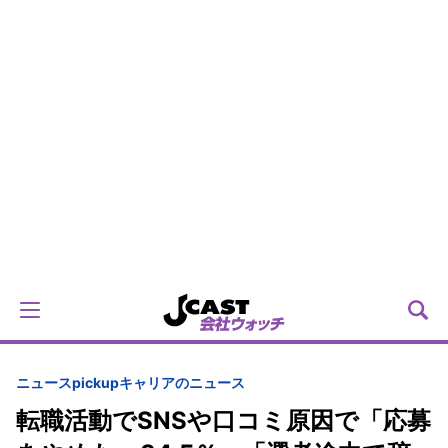
ニュースpickup
キャリアのニュース
転職活動でSNSや口コミ原因で「応募