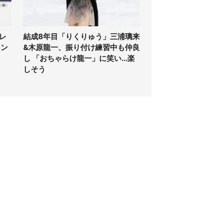
レ
結成8年目「りくりゅう」三浦璃来
ァン
&木原龍一、振り付け練習中も仲良
し 「おちゃらけ龍一」に笑い...楽
しそう
個人情報保護方針
サイト利用規約
SNS利用ポリシー
AIポリシー