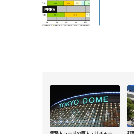
電撃トレードの巨人・リチャー
顔