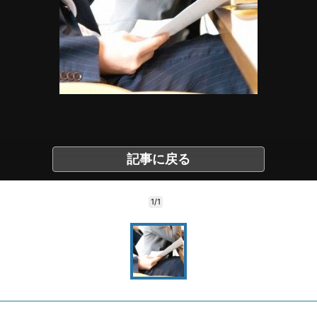
記事に戻る
1/1