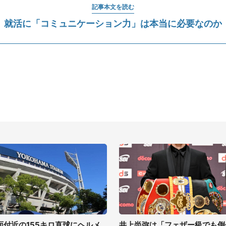
記事本文を読む
就活に「コミュニケーション力」は本当に必要なのか
面付近の155キロ直球にヘルメ
井上尚弥は「フェザー級でも倒