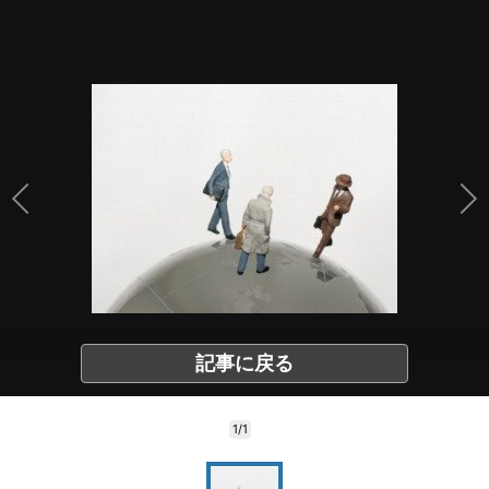
記事に戻る
1/1