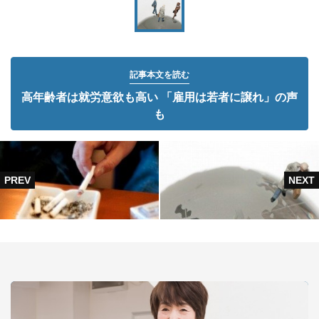
記事本文を読む
高年齢者は就労意欲も高い 「雇用は若者に譲れ」の声
も