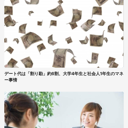
デート代は「割り勘」約6割、大学4年生と社会人1年生のマネ
ー事情