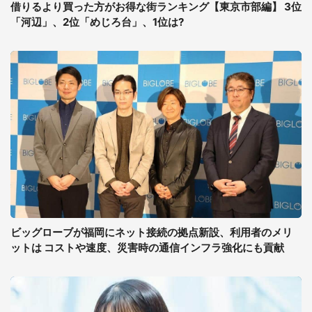
借りるより買った方がお得な街ランキング【東京市部編】 3位
「河辺」、2位「めじろ台」、1位は?
ビッグローブが福岡にネット接続の拠点新設、利用者のメリ
ットは コストや速度、災害時の通信インフラ強化にも貢献