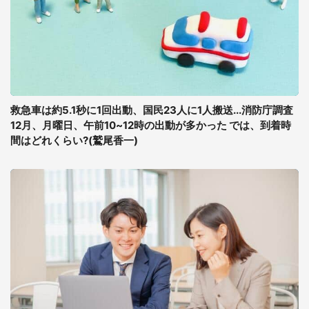
救急車は約5.1秒に1回出動、国民23人に1人搬送...消防庁調査
12月、月曜日、午前10~12時の出動が多かった では、到着時
間はどれくらい?(鷲尾香一)