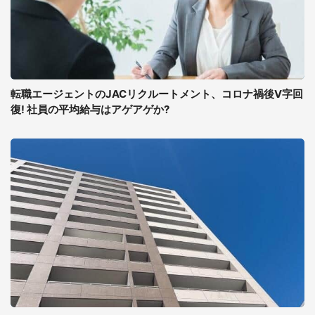
転職エージェントのJACリクルートメント、コロナ禍後V字回
復! 社員の平均給与はアゲアゲか?