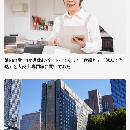
娘の出産で1か月休むパートってあり? 「迷惑だ」「休んで当
然」と大炎上 専門家に聞いてみた