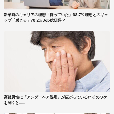
新卒時のキャリアの理想「持っていた」68.7% 理想とのギャ
ップ「感じる」76.2% Job総研調べ
高齢男性に「アンダーヘア脱毛」が広がっている!? そのワケ
を聞くと......