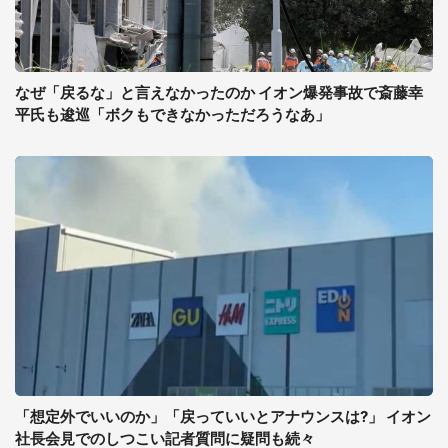
なぜ「戻るな」と言えなかったのか イオン爆発事故で斎藤幸
平氏も逡巡「ボクもできなかっただろうなあ」
「想定外でいいのか」「戻っていいとアナウンスは?」 イオン
社長会見でのしつこい記者質問に疑問も続々