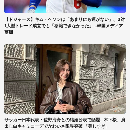
【ドジャース】キム・ヘソンは「あまりにも運がない」、3対
1大型トレード成立でも「移籍できなかった」...韓国メディア
落胆
サッカー日本代表・佐野海舟との結婚公表で話題...木下桜、肩
出し白キャミコーデでかわいさ限界突破 「美しすぎ」