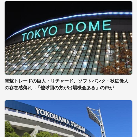
電撃トレードの巨人・リチャード、ソフトバンク・秋広優人
の存在感薄れ...「他球団の方が出場機会ある」の声が