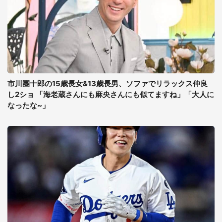
市川團十郎の15歳長女&13歳長男、ソファでリラックス仲良
し2ショ 「海老蔵さんにも麻央さんにも似てますね」「大人に
なったな~」