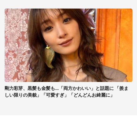
剛力彩芽、黒髪も金髪も...「両方かわいい」と話題に 「羨ま
しい限りの美貌」「可愛すぎ」「どんどんお綺麗に」
コンテンツ
関連サイト