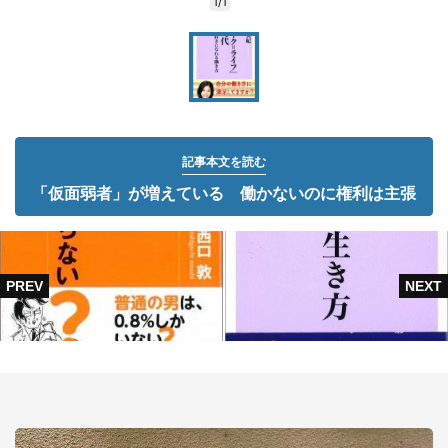
1/1
記事本文を読む
「仮面弱者」が増えている 働かないのに権利は主張