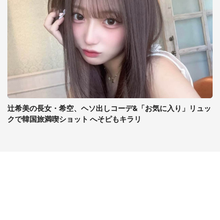
辻希美の長女・希空、ヘソ出しコーデ&「お気に入り」リュッ
クで韓国旅満喫ショット へそピもキラリ
コンテンツ
関連サイト
最新記事一覧
J-CASTニュース