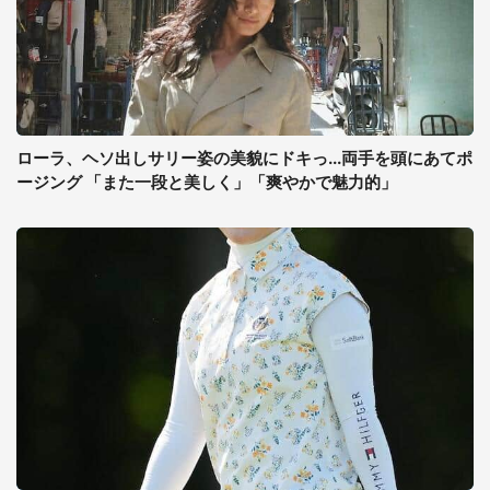
ローラ、ヘソ出しサリー姿の美貌にドキっ...両手を頭にあてポ
ージング 「また一段と美しく」「爽やかで魅力的」