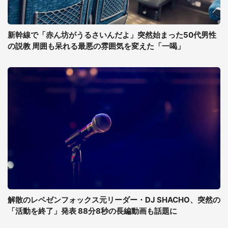
新幹線で「赤ん坊がうるさいんだよ」突然始まった50代男性
の説教 周囲も呆れる最悪の雰囲気を変えた「一喝」
解散のレペゼンフォックス元リーダー・DJ SHACHO、突然の
「活動を終了」発表 88分8秒の長編動画も話題に