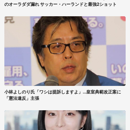
のオーラダダ漏れ サッカー・ハーランドと最強2ショット
小林よしのり氏「ワシは提訴しますよ」...皇室典範改正案に
「憲法違反」主張