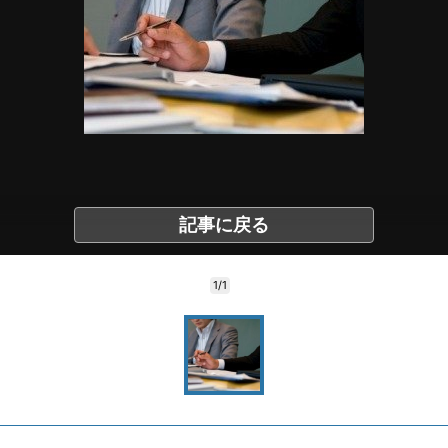
記事に戻る
1/1