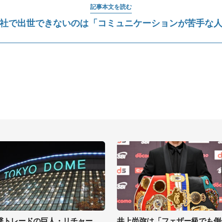
記事本文を読む
社で出世できないのは「コミュニケーションが苦手な
撃トレードの巨人・リチャー
井上尚弥は「フェザー級でも倒