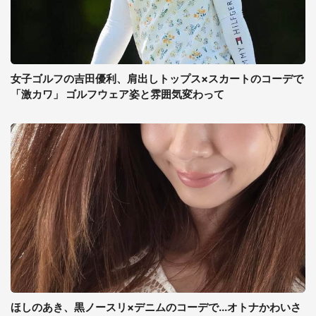
女子ゴルフの吉田優利、肩出しトップス×スカートのコーデで
「激カワ」 ゴルフウェア姿と雰囲気変わって
ほしのあき、黒ノースリ×デニムのコーデで...オトナかわいさ