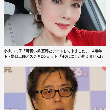
小柳ルミ子「可愛い弟 五郎とデートして来ました」...4歳年
下・野口五郎とステキ2ショット 「40代にしか見えません!」