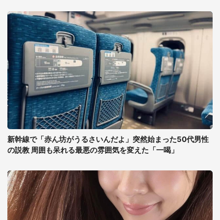
新幹線で「赤ん坊がうるさいんだよ」突然始まった50代男性
の説教 周囲も呆れる最悪の雰囲気を変えた「一喝」