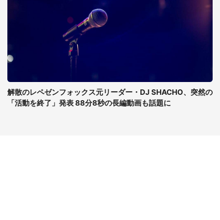
解散のレペゼンフォックス元リーダー・DJ SHACHO、突然の
「活動を終了」発表 88分8秒の長編動画も話題に
コンテンツ
関連サイト
最新記事一覧
J-CASTニュース
コラムざんまい
J-CASTトレンド
ニュース pickup
J-CAST会社ウォッチ