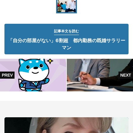
記事本文を読む
「自分の部屋がない」6割超 都内勤務の既婚サラリー
マン