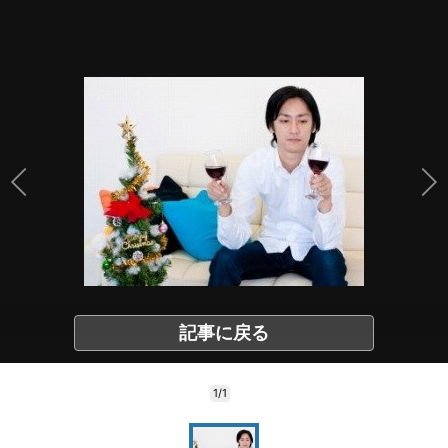
記事に戻る
1/1