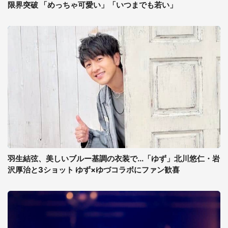
限界突破 「めっちゃ可愛い」「いつまでも若い」
羽生結弦、美しいブルー基調の衣装で...「ゆず」北川悠仁・岩
沢厚治と3ショット ゆず×ゆづコラボにファン歓喜