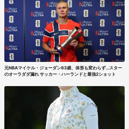
元NBAマイケル・ジョーダン63歳、体形も変わらず...スター
のオーラダダ漏れ サッカー・ハーランドと最強2ショット