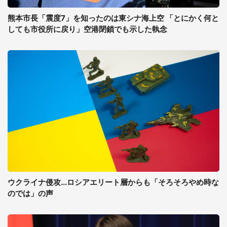
熊本市長「震度7」を知ったのは東シナ海上空 「とにかく何と
しても市役所に戻り」空港閉鎖でも示した執念
ウクライナ侵攻...ロシアエリート層からも「そろそろやめ時な
のでは」の声