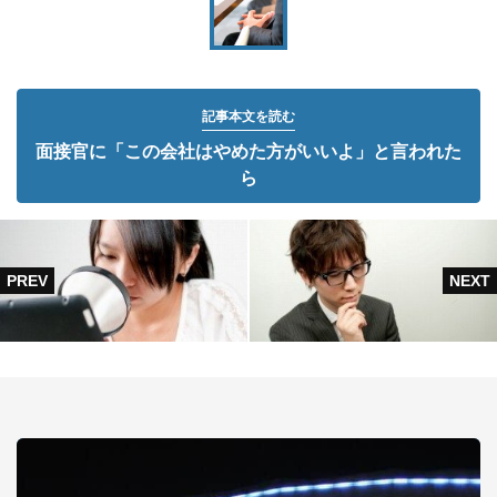
記事本文を読む
面接官に「この会社はやめた方がいいよ」と言われた
ら