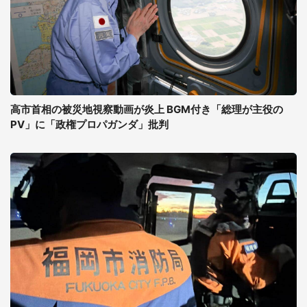
高市首相の被災地視察動画が炎上 BGM付き「総理が主役の
PV」に「政権プロパガンダ」批判