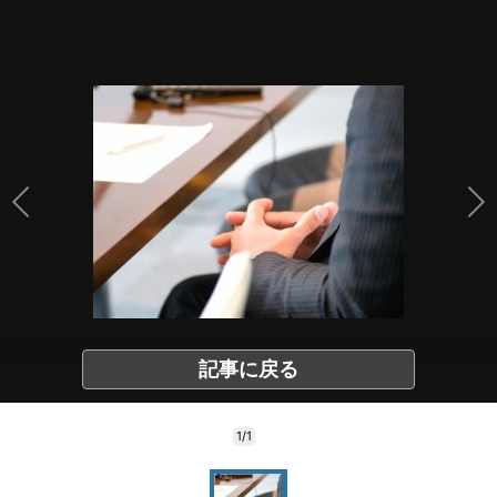
記事に戻る
1/1