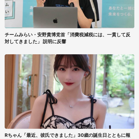
チームみらい・安野貴博党首「消費税減税には、一貫して反
対してきました」 説明に反響
Rちゃん「最近、彼氏できました」30歳の誕生日とともに報