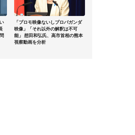
い
「プロモ映像ないしプロパガンダ
長
映像」「それ以外の解釈は不可
問
能」 想田和弘氏、高市首相の熊本
視察動画を分析
個人情報保護方針
サイト利用規約
SNS利用ポリシー
AIポリシー