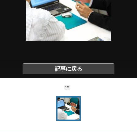
記事に戻る
1/1