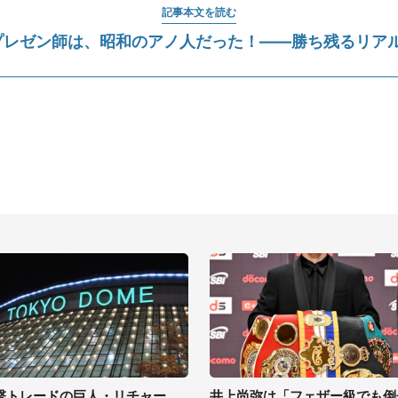
記事本文を読む
プレゼン師は、昭和のアノ人だった！――勝ち残るリアル営
撃トレードの巨人・リチャー
井上尚弥は「フェザー級でも倒