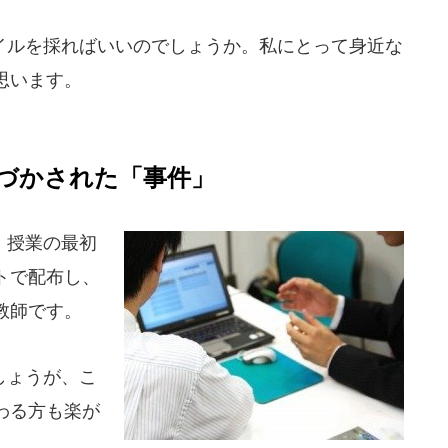
ルを採ればいいのでしょうか。私にとって身近な
思います。
づかされた「事件」
。授業の最初
トで配布し、
教師です。
しょうが、こ
わる方も楽が