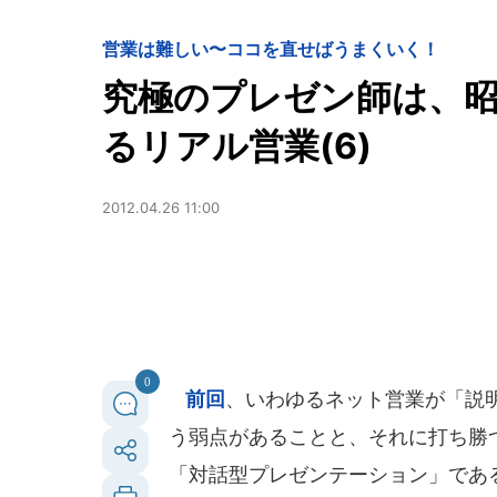
営業は難しい〜ココを直せばうまくいく！
究極のプレゼン師は、
るリアル営業(6)
2012.04.26 11:00
0
前回
、いわゆるネット営業が「説
う弱点があることと、それに打ち勝
「対話型プレゼンテーション」であ