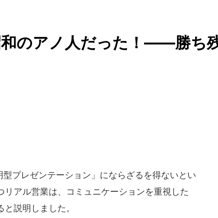
昭和のアノ人だった！――勝ち
明型プレゼンテーション」にならざるを得ないとい
つリアル営業は、コミュニケーションを重視した
ると説明しました。