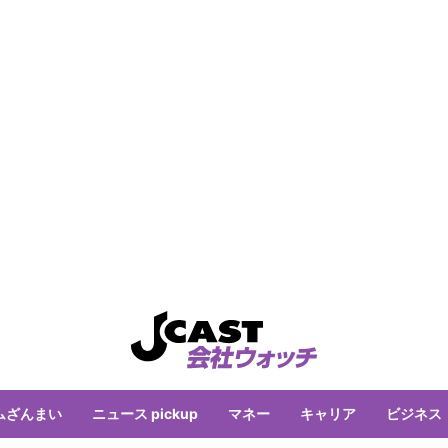
ムざんまい
ニュース pickup
マネー
キャリア
ビジネス