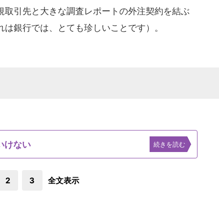
規取引先と大きな調査レポートの外注契約を結ぶ
れは銀行では、とても珍しいことです）。
いけない
続きを読む
2
3
全文表示