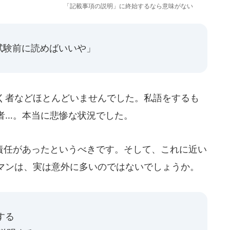
「記載事項の説明」に終始するなら意味がない
試験前に読めばいいや」
く者などほとんどいませんでした。私語をするも
者…。本当に悲惨な状況でした。
任があったというべきです。そして、これに近い
マンは、実は意外に多いのではないでしょうか。
する