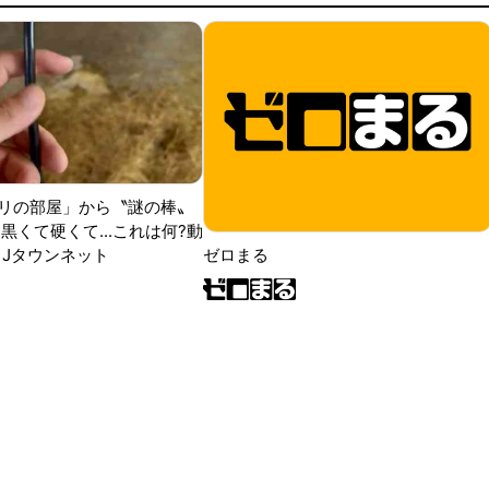
リの部屋」から〝謎の棒〟
黒くて硬くて...これは何?動
|Jタウンネット
ゼロまる