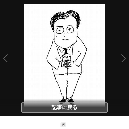
記事に戻る
1/1