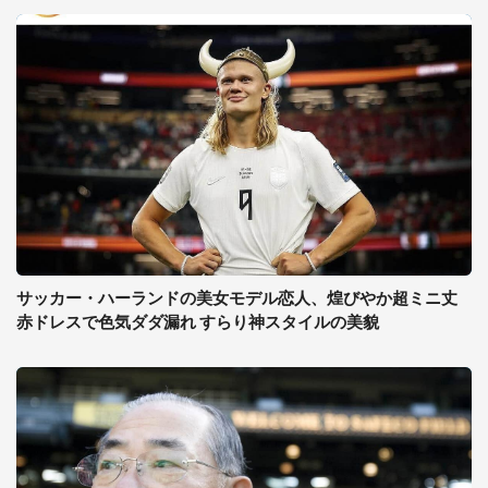
サッカー・ハーランドの美女モデル恋人、煌びやか超ミニ丈
赤ドレスで色気ダダ漏れ すらり神スタイルの美貌