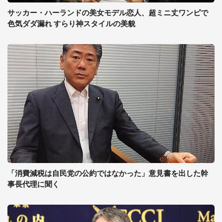
サッカー・ハーランドの美女モデル恋人、超ミニ丈ワンピで
色気ダダ漏れ すらり神スタイルの美貌
「消費減税は自民党の公約ではなかった」意見書を出した幹
事長代理に聞く