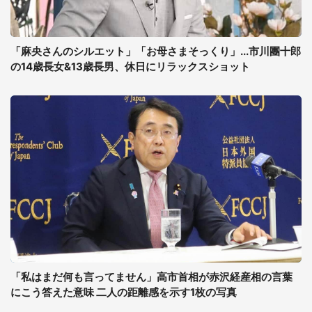
「麻央さんのシルエット」「お母さまそっくり」...市川團十郎
の14歳長女&13歳長男、休日にリラックスショット
「私はまだ何も言ってません」高市首相が赤沢経産相の言葉
にこう答えた意味 二人の距離感を示す1枚の写真