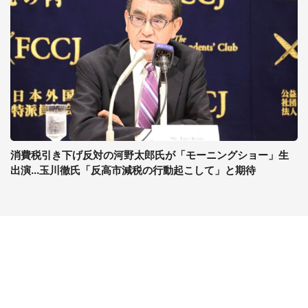
消費税引き下げ反対の河野太郎氏が「モーニングショー」生
出演...玉川徹氏「反高市減税の行動起こして」と期待
コンテンツ
関連サイト
最新記事一覧
J-CASTニュース