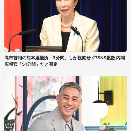
高市首相の熊本避難所「3分間」しか視察せず?SNS拡散 内閣
広報官「51分間」だと否定