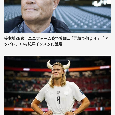
張本勲86歳、ユニフォーム姿で笑顔...「元気で何より」「ア
ッパレ」 中村紀洋インスタに登場