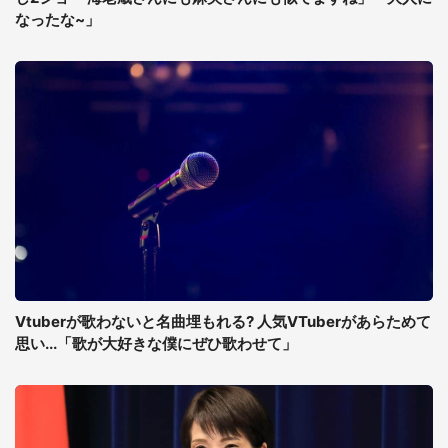
なったな~」
Vtuberが歌わないと名曲埋もれる? 人気VTuberがあらためて
思い...「歌が大好きな僕にぜひ歌わせて」