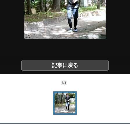
記事に戻る
1/1