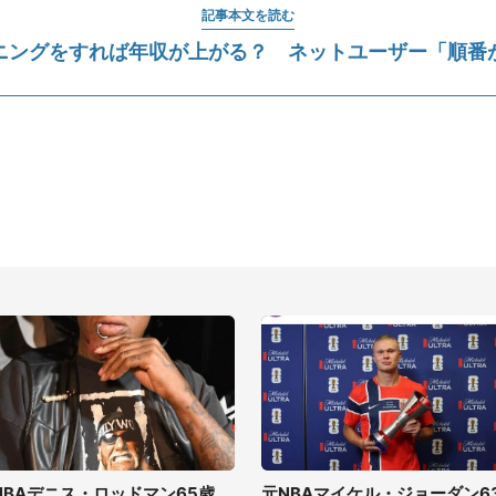
記事本文を読む
ニングをすれば年収が上がる？ ネットユーザー「順番
NBAデニス・ロッドマン65歳、
元NBAマイケル・ジョーダン6