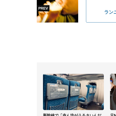
ラン
新幹線で「赤ん坊がうるさいんだ
元