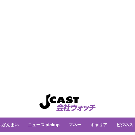
ムざんまい
ニュース pickup
マネー
キャリア
ビジネス