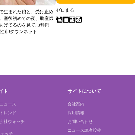
ゼロまる
で生まれた娘と、受け止め
。産後初めての夜、助産師
げてるのを見て...(静岡
性)|Jタウンネット
イト
サイトについて
Tニュース
会社案内
Tトレンド
採用情報
ST会社ウォッチ
お問い合わせ
ニュース読者投稿
ウォッチ