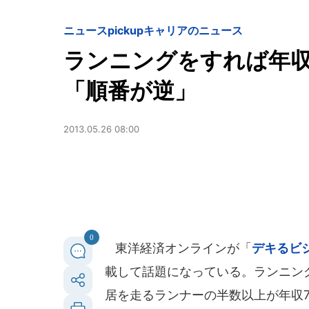
ニュースpickup
キャリアのニュース
ランニングをすれば年
「順番が逆」
2013.05.26 08:00
0
東洋経済オンラインが「
デキるビ
載して話題になっている。ランニン
居を走るランナーの半数以上が年収