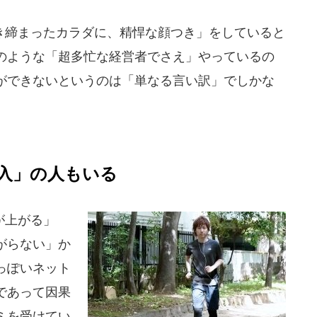
締まったカラダに、精悍な顔つき」をしていると
のような「超多忙な経営者でさえ」やっているの
ができないというのは「単なる言い訳」でしかな
入」の人もいる
が上がる」
がらない」か
っぽいネット
であって因果
ミを受けてい