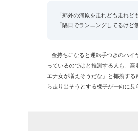
「郊外の河原を走れども走れど
「隔日でランニングしてるけど
金持ちになると運転手つきのハイヤ
っているのではと推測する人も。高
エナ女が増えそうだな」と揶揄する
ら走り出そうとする様子が一向に見