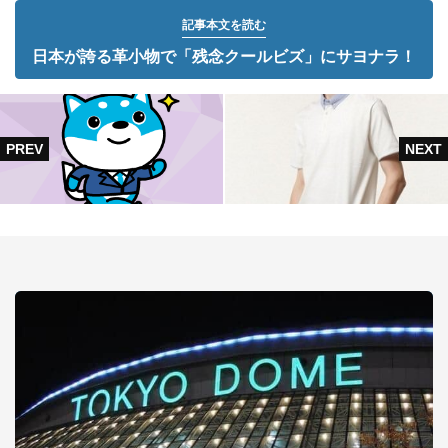
記事本文を読む
日本が誇る革小物で「残念クールビズ」にサヨナラ！