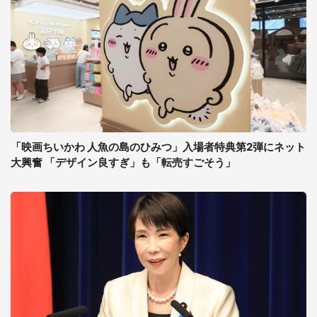
「映画ちいかわ 人魚の島のひみつ」入場者特典第2弾にネット
大興奮 「デザイン良すぎ」も「転売すごそう」