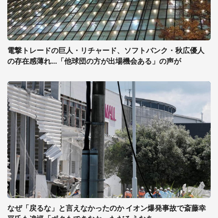
電撃トレードの巨人・リチャード、ソフトバンク・秋広優人
の存在感薄れ...「他球団の方が出場機会ある」の声が
なぜ「戻るな」と言えなかったのか イオン爆発事故で斎藤幸