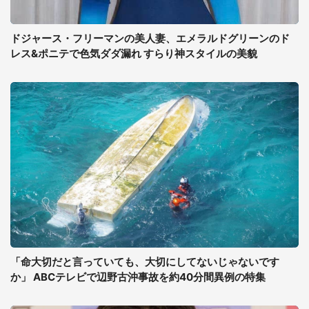
ドジャース・フリーマンの美人妻、エメラルドグリーンのド
レス&ポニテで色気ダダ漏れ すらり神スタイルの美貌
「命大切だと言っていても、大切にしてないじゃないです
か」 ABCテレビで辺野古沖事故を約40分間異例の特集