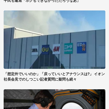
平氏も逡巡「ボクもできなかっただろうなあ」
「想定外でいいのか」「戻っていいとアナウンスは?」 イオン
社長会見でのしつこい記者質問に疑問も続々