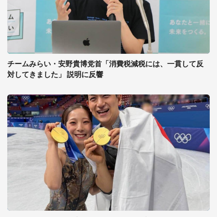
チームみらい・安野貴博党首「消費税減税には、一貫して反
対してきました」 説明に反響