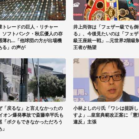
撃トレードの巨人・リチャー
井上尚弥は「フェザー級でも倒
、ソフトバンク・秋広優人の存
る」、今後見たいのは「フェザ
感薄れ...「他球団の方が出場機
級王座統一戦」...元世界2階級
ある」の声が
王者が熱望
ぜ「戻るな」と言えなかったの
小林よしのり氏「ワシは提訴し
 イオン爆発事故で斎藤幸平氏も
すよ」...皇室典範改正案に「憲
巡「ボクもできなかっただろう
違反」主張
あ」