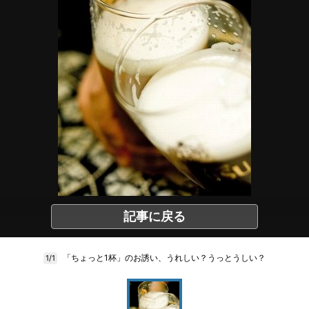
記事に戻る
「ちょっと1杯」のお誘い、うれしい？うっとうしい？
1/1