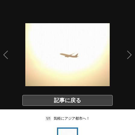
記事に戻る
気軽にアジア都市へ！
1/1