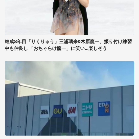
結成8年目「りくりゅう」三浦璃来&木原龍一、振り付け練習
中も仲良し 「おちゃらけ龍一」に笑い...楽しそう