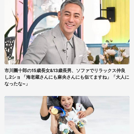
市川團十郎の15歳長女&13歳長男、ソファでリラックス仲良
し2ショ 「海老蔵さんにも麻央さんにも似てますね」「大人に
なったな~」