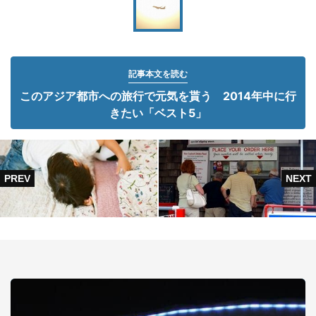
記事本文を読む
このアジア都市への旅行で元気を貰う 2014年中に行
きたい「ベスト5」