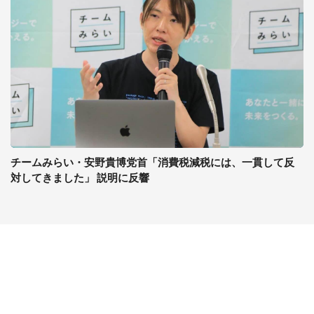
チームみらい・安野貴博党首「消費税減税には、一貫して反
対してきました」 説明に反響
コンテンツ
関連サイト
最新記事一覧
J-CASTニュース