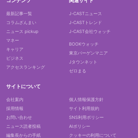
コンテンツ
関連サイト
最新記事一覧
J-CASTニュース
コラムざんまい
J-CASTトレンド
ニュース pickup
J-CAST会社ウォッチ
マネー
BOOKウォッチ
キャリア
東京バーゲンマニア
ビジネス
Jタウンネット
アクセスランキング
ゼロまる
サイトについて
会社案内
個人情報保護方針
採用情報
サイト利用規約
お問い合わせ
SNS利用ポリシー
ニュース読者投稿
AIポリシー
編集長からの手紙
クッキーの利用について