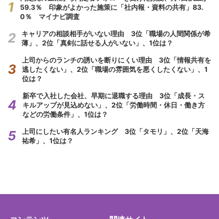
59.3％ 印象がよかった施策に「社内報・資料の共有」83.
0％ マイナビ調査
キャリアの相談相手がいない理由 3位「職場の人間関係が希
薄」、2位「真剣に話せる人がいない」、1位は？
上司からのランチの誘いを断りにくい理由 3位「情報共有を
逃したくない」、2位「職場の雰囲気を悪くしたくない」、1
位は？
新卒で入社した会社、早期に退職する理由 3位「成長・ス
キルアップが見込めない」、2位「労働時間・休日・働き方
などの労働条件」、1位は？
上司にしたい有名人ランキング 3位「タモリ」、2位「天海
祐希」、1位は？