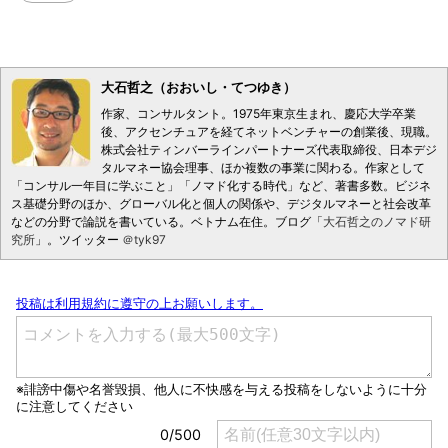
大石哲之（おおいし・てつゆき）
作家、コンサルタント。1975年東京生まれ、慶応大学卒業
後、アクセンチュアを経てネットベンチャーの創業後、現職。
株式会社ティンバーラインパートナーズ代表取締役、日本デジ
タルマネー協会理事、ほか複数の事業に関わる。作家として
「コンサル一年目に学ぶこと」「ノマド化する時代」など、著書多数。ビジネ
ス基礎分野のほか、グローバル化と個人の関係や、デジタルマネーと社会改革
などの分野で論説を書いている。ベトナム在住。ブログ「
大石哲之のノマド研
究所
」。ツイッター
＠tyk97