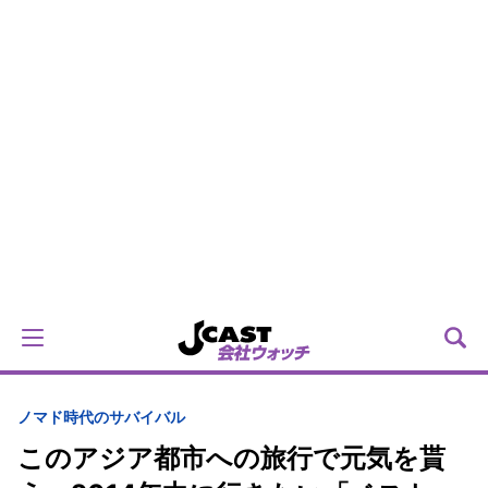
ノマド時代のサバイバル
このアジア都市への旅行で元気を貰