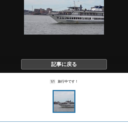
記事に戻る
旅行中です！
1/1