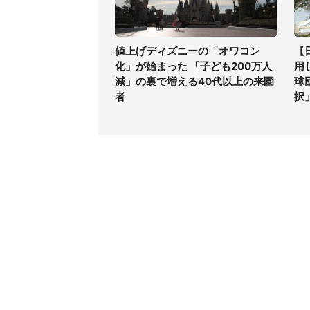
値上げディズニーの「オワコン
【
化」が始まった 「子ども200万人
用
減」の裏で増える40代以上の来園
球
者
択
コンテンツ
関連サ
最新記事一覧
J-CAS
コラムざんまい
J-CAS
ニュース pickup
J-CA
マネー