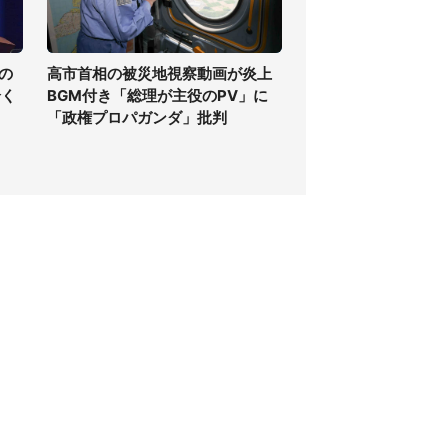
の
高市首相の被災地視察動画が炎上
全く
BGM付き「総理が主役のPV」に
「政権プロパガンダ」批判
個人情報保護方針
サイト利用規約
SNS利用ポリシー
AIポリシー