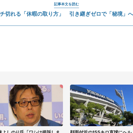
記事本文を読む
チ切れる「休暇の取り方」 引き継ぎゼロで「秘境」
林よしのり氏「ワシは提訴しま
顔面付近の155キロ直球にヘル