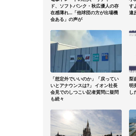
ド、ソフトバンク・秋広優人の存
す
在感薄れ...「他球団の方が出場機
違
会ある」の声が
「想定外でいいのか」「戻ってい
梨
いとアナウンスは?」 イオン社長
明
会見でのしつこい記者質問に疑問
した
も続々