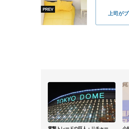
上司がブ
電撃トレードの巨人・リチャー
小