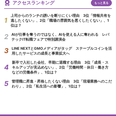
アクセスランキング
もっと見る
上司からのランチの誘いを断りにくい理由 3位「情報共有を
逃したくない」、2位「職場の雰囲気を悪くしたくない」、1
位は？
AIが仕事を奪うのではなく、AIを使える人に奪われる レバ
テックIT転職フェアで特別講演会
LINE NEXTとGMOメディアがタッグ ステーブルコインを活
用したサービスの成長と事業拡大へ
新卒で入社した会社、早期に退職する理由 3位「成長・ス
キルアップが見込めない」、2位「労働時間・休日・働き方
などの労働条件」、1位は？
管理職に昇進・昇格したくない理由 3位「現場業務へのこだ
わり」、2位「私生活への影響」、1位は？