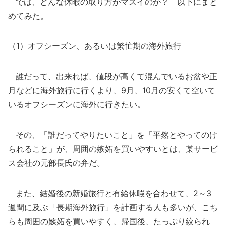
では、どんな休暇の取り方がマズイのか？ 以下にまと
めてみた。
（1）オフシーズン、あるいは繁忙期の海外旅行
誰だって、出来れば、値段が高くて混んでいるお盆や正
月などに海外旅行に行くより、9月、10月の安くて空いて
いるオフシーズンに海外に行きたい。
その、「誰だってやりたいこと」を「平然とやってのけ
られること」が、周囲の嫉妬を買いやすいとは、某サービ
ス会社の元部長氏の弁だ。
また、結婚後の新婚旅行と有給休暇を合わせて、2～3
週間に及ぶ「長期海外旅行」を計画する人も多いが、こち
らも周囲の嫉妬を買いやすく、帰国後、たっぷり絞られ