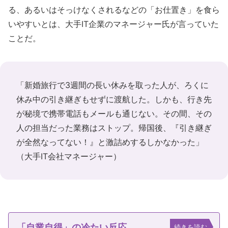
る、あるいはそっけなくされるなどの「お仕置き」を食ら
いやすいとは、大手IT企業のマネージャー氏が言っていた
ことだ。
「新婚旅行で3週間の長い休みを取った人が、ろくに
休み中の引き継ぎもせずに渡航した。しかも、行き先
が秘境で携帯電話もメールも通じない。その間、その
人の担当だった業務はストップ。帰国後、『引き継ぎ
が全然なってない！』と激詰めするしかなかった」
（大手IT会社マネージャー）
「自業自得」の冷たい反応
続きを読む