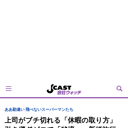
ああ勘違い 飛べないスーパーマンたち
上司がブチ切れる「休暇の取り方」