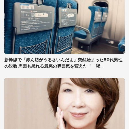
新幹線で「赤ん坊がうるさいんだよ」突然始まった50代男性
の説教 周囲も呆れる最悪の雰囲気を変えた「一喝」