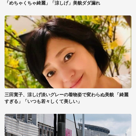
「めちゃくちゃ綺麗」「涼しげ」美貌ダダ漏れ
三田寛子、涼しげ淡いグレーの着物姿で変わらぬ美貌 「綺麗
すぎる」「いつも若々しくて美しい」