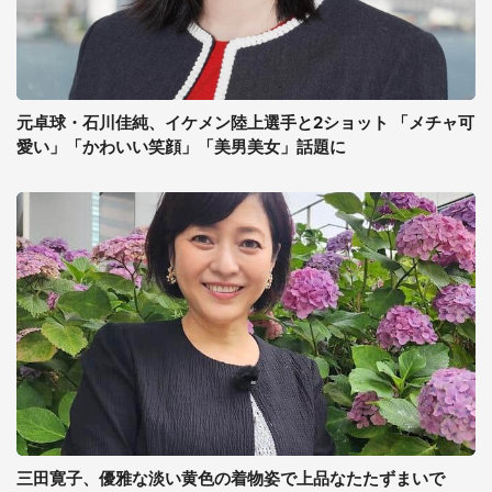
元卓球・石川佳純、イケメン陸上選手と2ショット 「メチャ可
愛い」「かわいい笑顔」「美男美女」話題に
三田寛子、優雅な淡い黄色の着物姿で上品なたたずまいで