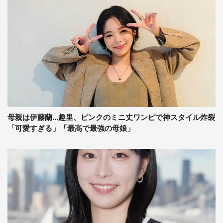
母親は伊藤蘭...趣里、ピンクのミニ丈ワンピで神スタイル炸裂
「可愛すぎる」「最高で最強の母娘」