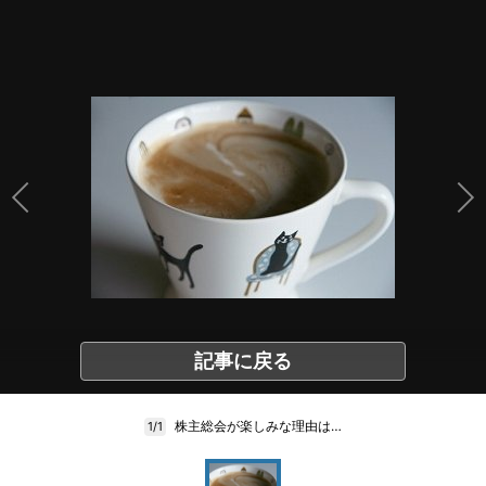
記事に戻る
株主総会が楽しみな理由は…
1/1