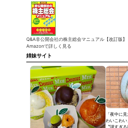
Q&A非公開会社の株主総会マニュアル【改訂版】
Amazonで詳しく見る
姉妹サイト
「夜中に見
わいこわい
〝謎すぎる顔