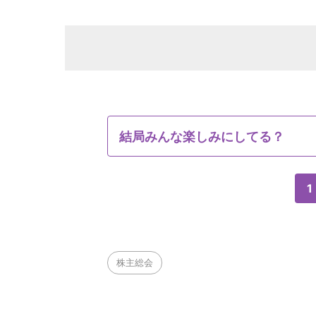
結局みんな楽しみにしてる？
1
株主総会