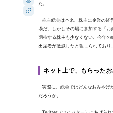
た。
株主総会は本来、株主に企業の経営
場だ。しかしその場に参加する「お
期待する株主も少なくない。今年の
出席者が激減したと報じられており
ネット上で、もらったお
実際に、総会ではどんなおみやげ
だろうか。
Twitter（ツイッター）にあげら