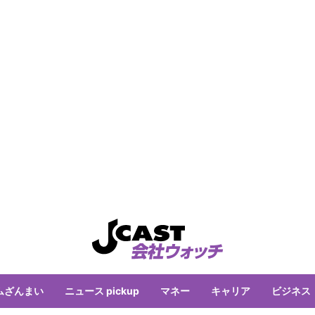
ムざんまい
ニュース pickup
マネー
キャリア
ビジネス