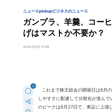
ニュースpickup
ビジネスのニュース
ガンプラ、羊羹、コーヒ
げはマストか不要か？
2014.07.03 17:08
0
これまで株主総会の開催日は6月の
しやすさに配慮して分散化が進んでい
のピークは6月27日で、東証に上場