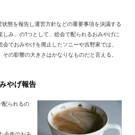
状態を報告し運営方針などの重要事項を決議する
楽しみ」の1つとして、総会で配られるおみやげに
総会でおみやげを廃止したソニーや吉野家では、
、その影響の大きさはかなりなものだと言える。
みやげ報告
が配られるの
れた今年のおみ