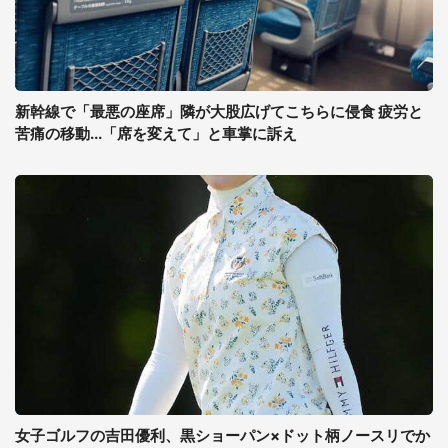
新幹線で「最悪の座席」隣が大股広げてこちらに侵食 疲労と
苦痛の移動...「席を変えて」と車掌に訴え
女子ゴルフの吉田優利、黒ショーパン×ドット柄ノースリでか