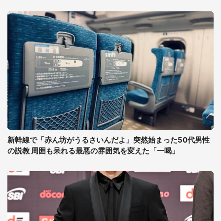
新幹線で「赤ん坊がうるさいんだよ」突然始まった50代男性
の説教 周囲も呆れる最悪の雰囲気を変えた「一喝」