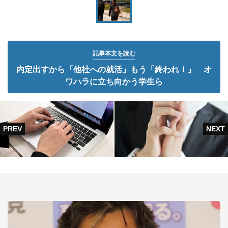
記事本文を読む
内定出すから「他社への就活」もう「終われ！」 オ
ワハラに立ち向かう学生ら