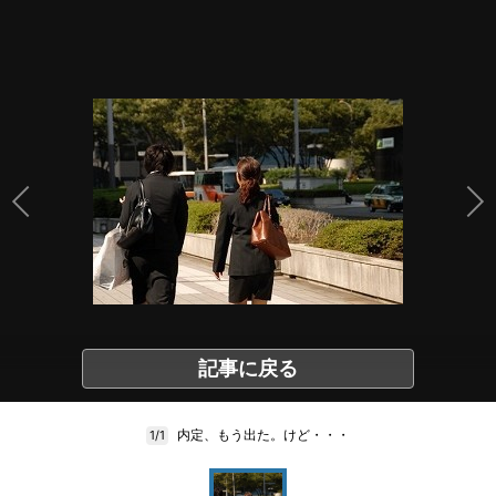
記事に戻る
内定、もう出た。けど・・・
1/1