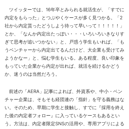
ツイッターでは、16年卒とみられる就活生が、「すでに
内定をもらった」とつぶやくケースが多く見つかる。「2
社から内定貰ったどうしよう待って早いって！！！！！」
とか、「なんか内定出たっぽい・・・いろいろいきなりす
ぎて思考が追いつかない」と、戸惑う学生もいれば、「も
うベンチャーから内定出てるんだけど、大企業も受けてみ
ようかなー」と、悩む学生もいる。ある程度、良い印象を
もっていた企業から内定が出れば、就活を続けるかどう
か、迷うのは当然だろう。
前述の「AERA」記事によれば、外資系や、中小・ベン
チャー企業は、そもそも経団連の「指針」を守る義務はな
い。そのため、早期に学生と接触し、すでに『採用を終え
た後の内定者フォロー』に入っているケースもあるとい
う。方法は、内定者限定SNSの活用や、専用アプリによる