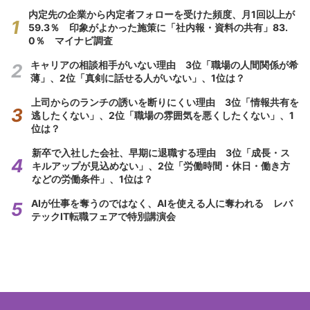
内定先の企業から内定者フォローを受けた頻度、月1回以上が
59.3％ 印象がよかった施策に「社内報・資料の共有」83.
0％ マイナビ調査
キャリアの相談相手がいない理由 3位「職場の人間関係が希
薄」、2位「真剣に話せる人がいない」、1位は？
上司からのランチの誘いを断りにくい理由 3位「情報共有を
逃したくない」、2位「職場の雰囲気を悪くしたくない」、1
位は？
新卒で入社した会社、早期に退職する理由 3位「成長・ス
キルアップが見込めない」、2位「労働時間・休日・働き方
などの労働条件」、1位は？
AIが仕事を奪うのではなく、AIを使える人に奪われる レバ
テックIT転職フェアで特別講演会