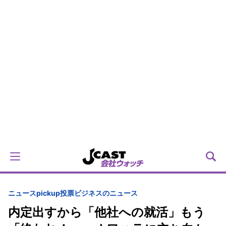
ニュースpickup
投票
ビジネスのニュース
内定出すから「他社への就活」もう