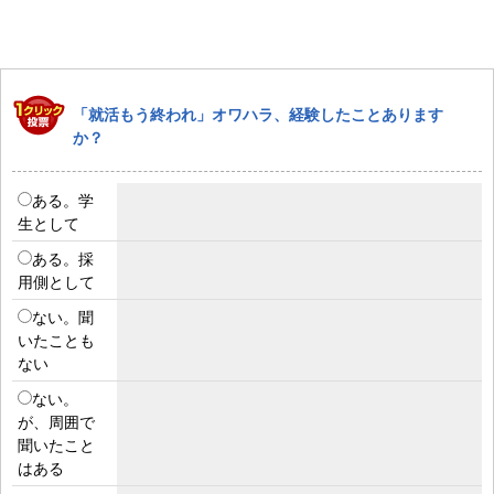
「就活もう終われ」オワハラ、経験したことあります
か？
ある。学
生として
ある。採
用側として
ない。聞
いたことも
ない
ない。
が、周囲で
聞いたこと
はある