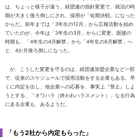
は、ちょっと様子が違う。経団連の指針変更で、就活の時
期が大きく後ろ倒しにされ、採用が「短期決戦」になった
からだ。前年までは「3年生の12月」から広報活動を始め
ていたのが、今年は「3年生の3月」からに変更。面接の
時期も、「4年生の4月解禁」から「4年生の8月解禁」へ
と、4か月後ろ倒しになった。
が、こうした変更を守るのは、経団連加盟企業など一部
で、従来のスケジュールで採用活動をする企業もある。早
くに内定を出し、他企業への応募を、事実上『禁止』しよ
うとする、「オワハラ（終われハラスメント）」なる行為
に走る企業も、あるようだ。
「もう2社から内定もらった」