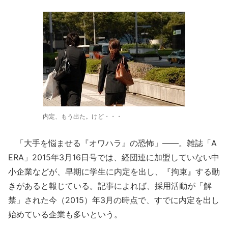
内定、もう出た。けど・・・
「大手を悩ませる『オワハラ』の恐怖」――。雑誌「A
ERA」2015年3月16日号では、経団連に加盟していない中
小企業などが、早期に学生に内定を出し、『拘束』する動
きがあると報じている。記事によれば、採用活動が「解
禁」された今（2015）年3月の時点で、すでに内定を出し
始めている企業も多いという。