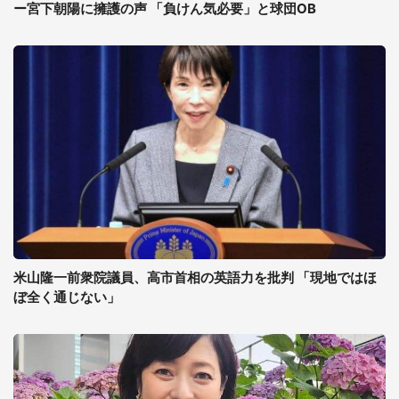
ー宮下朝陽に擁護の声 「負けん気必要」と球団OB
米山隆一前衆院議員、高市首相の英語力を批判 「現地ではほ
ぼ全く通じない」