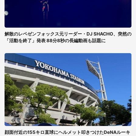
解散のレペゼンフォックス元リーダー・DJ SHACHO、突然の
「活動を終了」発表 88分8秒の長編動画も話題に
顔面付近の155キロ直球にヘルメット叩きつけたDeNAルーキ