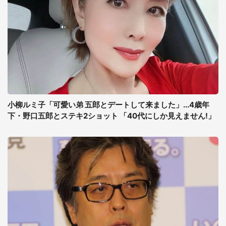
小柳ルミ子「可愛い弟 五郎とデートして来ました」...4歳年
下・野口五郎とステキ2ショット 「40代にしか見えません!」