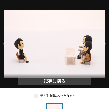
記事に戻る
売り手市場になったなぁ～
1/1