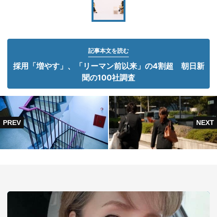
記事本文を読む
採用「増やす」、「リーマン前以来」の4割超 朝日新
聞の100社調査