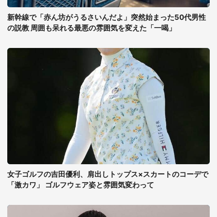
新幹線で「赤ん坊がうるさいんだよ」突然始まった50代男性
の説教 周囲も呆れる最悪の雰囲気を変えた「一喝」
女子ゴルフの吉田優利、肩出しトップス×スカートのコーデで
「激カワ」 ゴルフウェア姿と雰囲気変わって