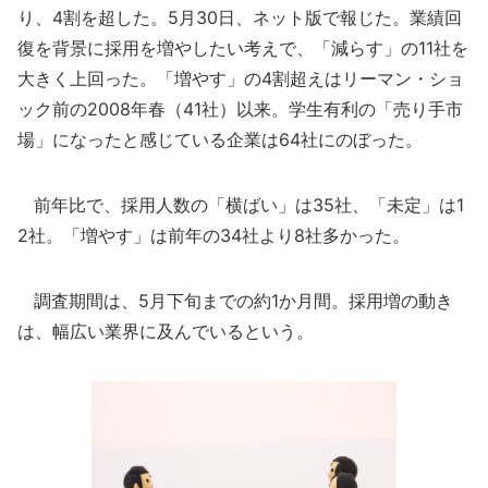
り、4割を超した。5月30日、ネット版で報じた。業績回
復を背景に採用を増やしたい考えで、「減らす」の11社を
大きく上回った。「増やす」の4割超えはリーマン・ショ
ック前の2008年春（41社）以来。学生有利の「売り手市
場」になったと感じている企業は64社にのぼった。
前年比で、採用人数の「横ばい」は35社、「未定」は1
2社。「増やす」は前年の34社より8社多かった。
調査期間は、5月下旬までの約1か月間。採用増の動き
は、幅広い業界に及んでいるという。