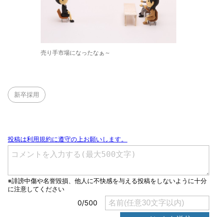
売り手市場になったなぁ～
新卒採用