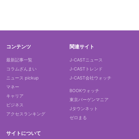
コンテンツ
関連サイト
最新記事一覧
J-CASTニュース
コラムざんまい
J-CASTトレンド
ニュース pickup
J-CAST会社ウォッチ
マネー
BOOKウォッチ
キャリア
東京バーゲンマニア
ビジネス
Jタウンネット
アクセスランキング
ゼロまる
サイトについて