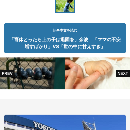
記事本文を読む
「育休とったら上の子は退園を」余波 「ママの不安
増すばかり」VS「世の中に甘えすぎ」