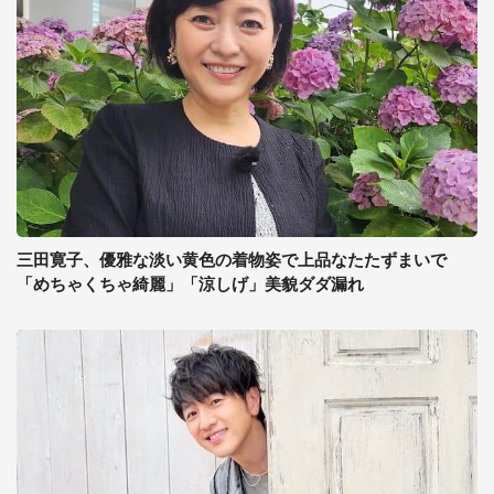
三田寛子、優雅な淡い黄色の着物姿で上品なたたずまいで
「めちゃくちゃ綺麗」「涼しげ」美貌ダダ漏れ