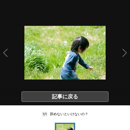
記事に戻る
辞めないといけないの？
1/1