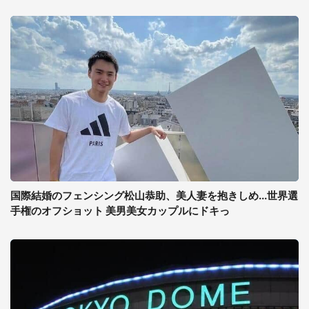
国際結婚のフェンシング松山恭助、美人妻を抱きしめ...世界選
手権のオフショット 美男美女カップルにドキっ