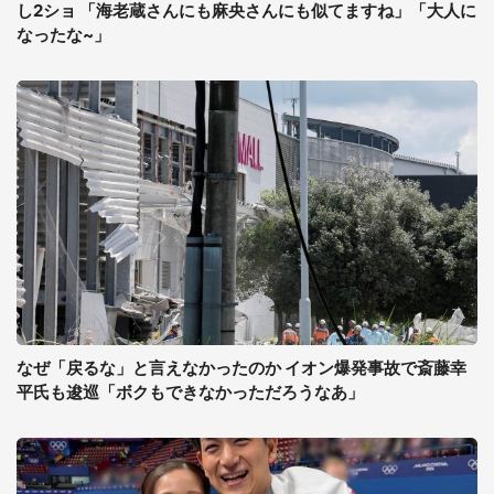
し2ショ 「海老蔵さんにも麻央さんにも似てますね」「大人に
なったな~」
なぜ「戻るな」と言えなかったのか イオン爆発事故で斎藤幸
平氏も逡巡「ボクもできなかっただろうなあ」