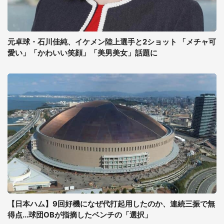
元卓球・石川佳純、イケメン陸上選手と2ショット 「メチャ可
愛い」「かわいい笑顔」「美男美女」話題に
【日本ハム】9回好機になぜ代打起用したのか、連続三振で無
得点...球団OBが指摘したベンチの「選択」