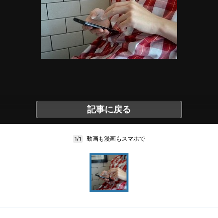
記事に戻る
動画も漫画もスマホで
1/1