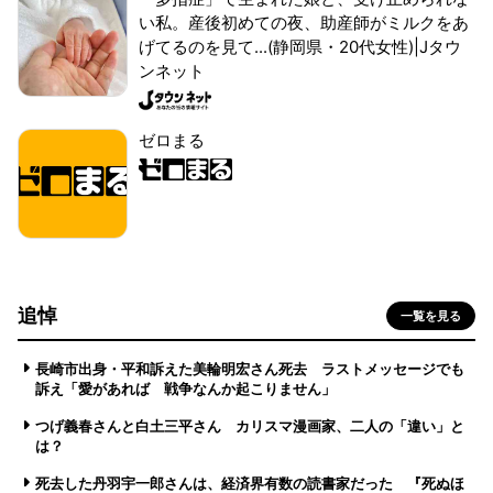
い私。産後初めての夜、助産師がミルクをあ
げてるのを見て...(静岡県・20代女性)|Jタウ
ンネット
ゼロまる
追悼
一覧を見る
長崎市出身・平和訴えた美輪明宏さん死去 ラストメッセージでも
訴え「愛があれば 戦争なんか起こりません」
つげ義春さんと白土三平さん カリスマ漫画家、二人の「違い」と
は？
死去した丹羽宇一郎さんは、経済界有数の読書家だった 『死ぬほ