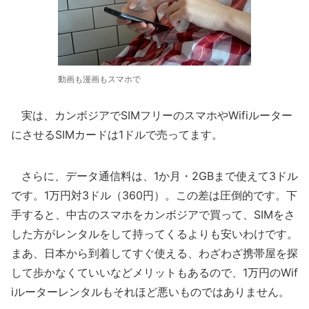
動画も漫画もスマホで
実は、カンボジアでSIMフリーのスマホやWifiルーター
にさせるSIMカードは1ドルで売ってます。
さらに、データ通信料は、1か月・2GBまで使えて3ドル
です。1万円対3ドル（360円）。この差は圧倒的です。下
手すると、中古のスマホをカンボジアで買って、SIMをさ
した方がレンタルをして持ってくるよりも安いわけです。
まあ、日本から到着してすぐ使える、わざわざ携帯屋を探
して歩かなくていいなどメリットもあるので、1万円のWif
iルーターレンタルもそれほど悪いものではありません。