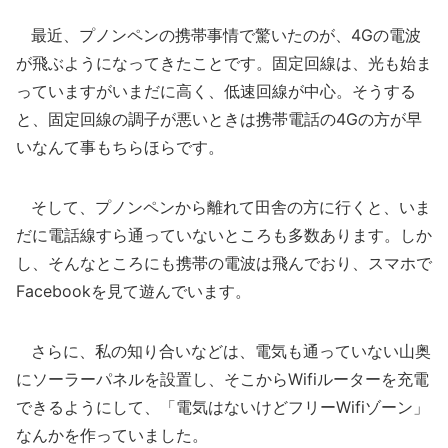
最近、プノンペンの携帯事情で驚いたのが、4Gの電波
が飛ぶようになってきたことです。固定回線は、光も始ま
っていますがいまだに高く、低速回線が中心。そうする
と、固定回線の調子が悪いときは携帯電話の4Gの方が早
いなんて事もちらほらです。
そして、プノンペンから離れて田舎の方に行くと、いま
だに電話線すら通っていないところも多数あります。しか
し、そんなところにも携帯の電波は飛んでおり、スマホで
Facebookを見て遊んでいます。
さらに、私の知り合いなどは、電気も通っていない山奥
にソーラーパネルを設置し、そこからWifiルーターを充電
できるようにして、「電気はないけどフリーWifiゾーン」
なんかを作っていました。