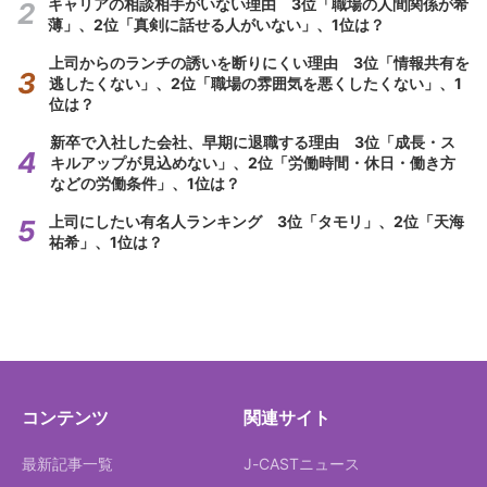
キャリアの相談相手がいない理由 3位「職場の人間関係が希
薄」、2位「真剣に話せる人がいない」、1位は？
上司からのランチの誘いを断りにくい理由 3位「情報共有を
逃したくない」、2位「職場の雰囲気を悪くしたくない」、1
位は？
新卒で入社した会社、早期に退職する理由 3位「成長・ス
キルアップが見込めない」、2位「労働時間・休日・働き方
などの労働条件」、1位は？
上司にしたい有名人ランキング 3位「タモリ」、2位「天海
祐希」、1位は？
コンテンツ
関連サイト
最新記事一覧
J-CASTニュース