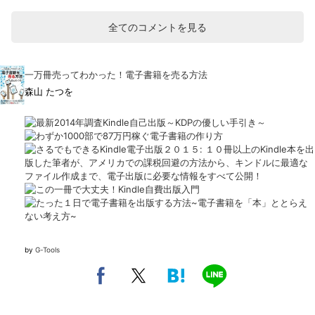
全てのコメントを見る
一万冊売ってわかった！電子書籍を売る方法
森山 たつを
by
G-Tools