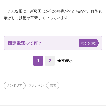
こんな風に、新興国は進化の順番がでたらめで、何段も
飛ばして技術が革新していっています。
固定電話って何？
続きを読む
1
2
全文表示
カンボジア
プノンペン
若者