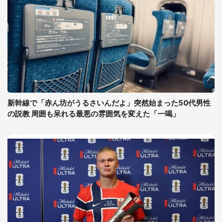
新幹線で「赤ん坊がうるさいんだよ」突然始まった50代男性
の説教 周囲も呆れる最悪の雰囲気を変えた「一喝」