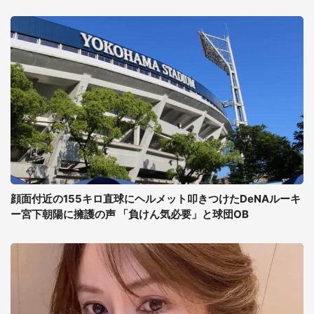
顔面付近の155キロ直球にヘルメット叩きつけたDeNAルーキ
ー宮下朝陽に擁護の声 「負けん気必要」と球団OB