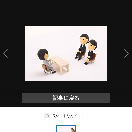
記事に戻る
良いコトなんて・・・
1/1