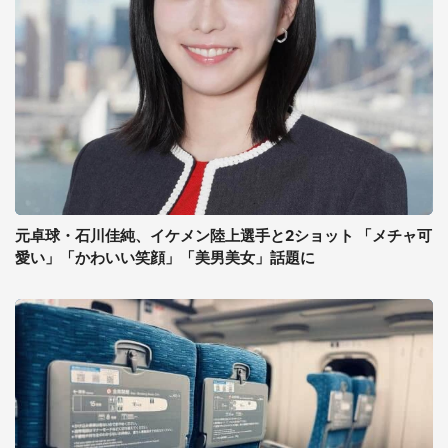
元卓球・石川佳純、イケメン陸上選手と2ショット 「メチャ可
愛い」「かわいい笑顔」「美男美女」話題に