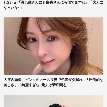
し2ショ 「海老蔵さんにも麻央さんにも似てますね」「大人に
なったな~」
大河内志保、ピンクのノースリ姿で色気ダダ漏れ...「圧倒的な
美しさ」「綺麗すぎ!」 元夫は新庄剛志