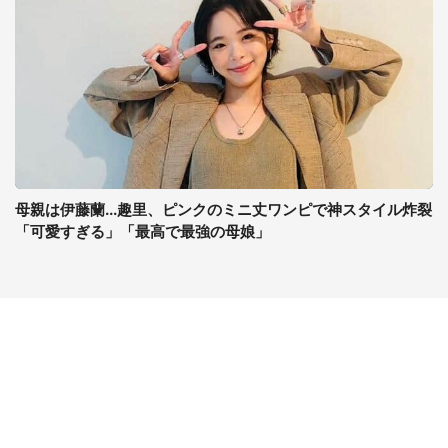
母親は伊藤蘭...趣里、ピンクのミニ丈ワンピで神スタイル炸裂
「可愛すぎる」「最高で最強の母娘」
コンテンツ
関連サイト
最新記事一覧
J-CASTニュース
コラムざんまい
J-CASTトレンド